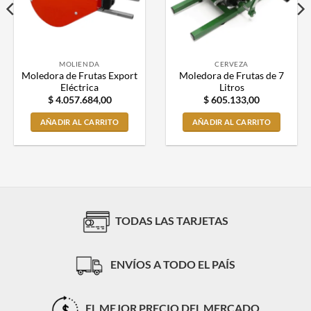
MOLIENDA
CERVEZA
Moledora de Frutas Export
Moledora de Frutas de 7
Eléctrica
Litros
$
4.057.684,00
$
605.133,00
AÑADIR AL CARRITO
AÑADIR AL CARRITO
TODAS LAS TARJETAS
ENVÍOS A TODO EL PAÍS
EL MEJOR PRECIO DEL MERCADO