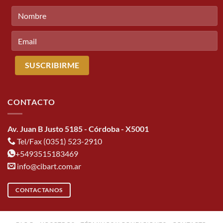
CONTACTO
Av. Juan B Justo 5185 - Córdoba - X5001
Tel/Fax (0351) 523-2910
+5493515183469
info@cibart.com.ar
CONTACTANOS