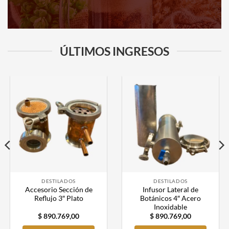
ÚLTIMOS INGRESOS
DESTILADOS
DESTILADOS
Accesorio Sección de
Infusor Lateral de
Reflujo 3″ Plato
Botánicos 4″ Acero
Inoxidable
$
890.769,00
$
890.769,00