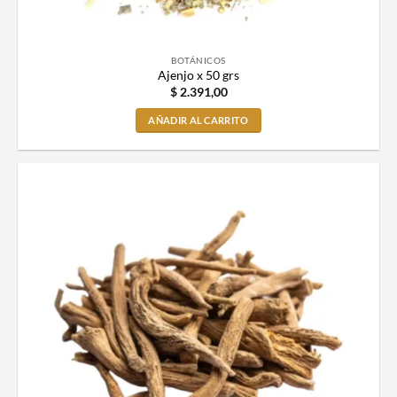
BOTÁNICOS
Ajenjo x 50 grs
$
2.391,00
AÑADIR AL CARRITO