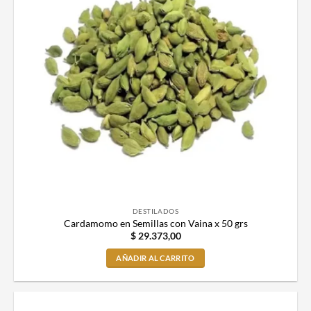
DESTILADOS
Cardamomo en Semillas con Vaina x 50 grs
$
29.373,00
AÑADIR AL CARRITO