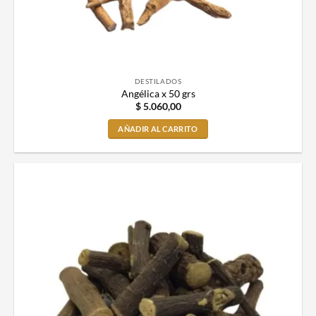
DESTILADOS
Angélica x 50 grs
$
5.060,00
AÑADIR AL CARRITO