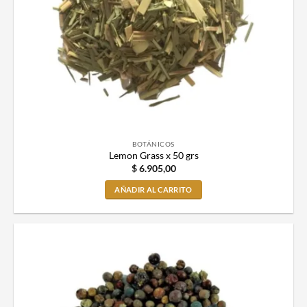
BOTÁNICOS
Lemon Grass x 50 grs
$
6.905,00
AÑADIR AL CARRITO