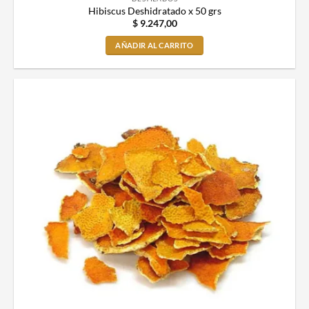
Hibiscus Deshidratado x 50 grs
$
9.247,00
AÑADIR AL CARRITO