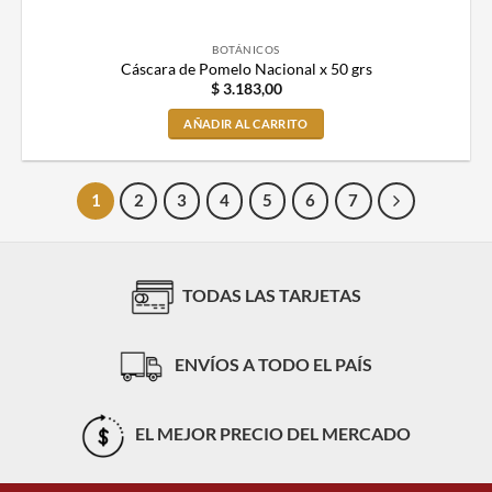
BOTÁNICOS
Cáscara de Pomelo Nacional x 50 grs
$
3.183,00
AÑADIR AL CARRITO
1
2
3
4
5
6
7
TODAS LAS TARJETAS
ENVÍOS A TODO EL PAÍS
EL MEJOR PRECIO DEL MERCADO