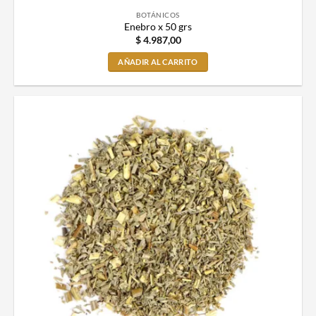
BOTÁNICOS
Enebro x 50 grs
$
4.987,00
AÑADIR AL CARRITO