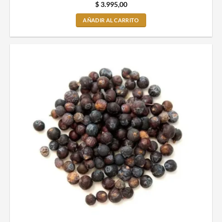
$
3.995,00
AÑADIR AL CARRITO