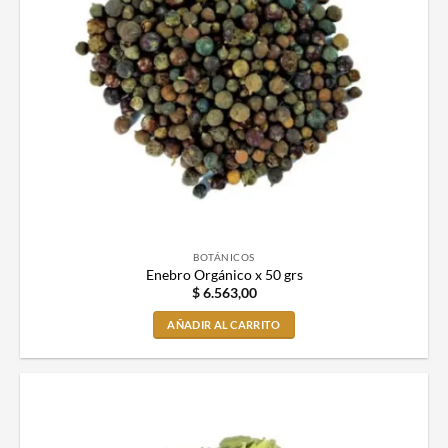
BOTÁNICOS
Enebro Orgánico x 50 grs
$
6.563,00
AÑADIR AL CARRITO