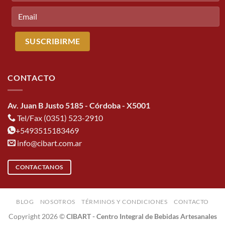
CONTACTO
Av. Juan B Justo 5185 - Córdoba - X5001
Tel/Fax (0351) 523-2910
+5493515183469
info@cibart.com.ar
CONTACTANOS
BLOG
NOSOTROS
TÉRMINOS Y CONDICIONES
CONTACTO
Copyright 2026 ©
CIBART - Centro Integral de Bebidas Artesanales