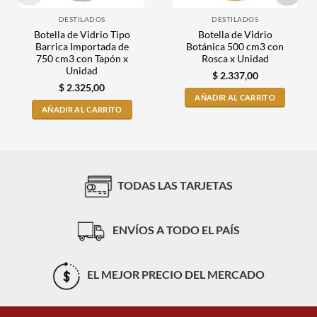
DESTILADOS
DESTILADOS
Botella de Vidrio Tipo
Botella de Vidrio
Barrica Importada de
Botánica 500 cm3 con
750 cm3 con Tapón x
Rosca x Unidad
Unidad
$
2.337,00
$
2.325,00
AÑADIR AL CARRITO
AÑADIR AL CARRITO
TODAS LAS TARJETAS
ENVÍOS A TODO EL PAÍS
EL MEJOR PRECIO DEL MERCADO