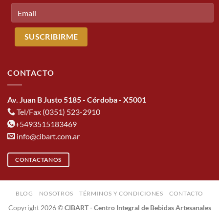
CONTACTO
Av. Juan B Justo 5185 - Córdoba - X5001
Tel/Fax (0351) 523-2910
+5493515183469
info@cibart.com.ar
CONTACTANOS
BLOG
NOSOTROS
TÉRMINOS Y CONDICIONES
CONTACTO
Copyright 2026 ©
CIBART - Centro Integral de Bebidas Artesanales