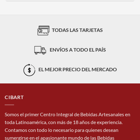
TODAS LAS TARJETAS
ENVÍOS A TODO EL PAÍS
EL MEJOR PRECIO DEL MERCADO
CIBART
Somos el primer Centro Integral de Bebidas Artesanales en
toda Latinoamérica, con más de 18 años de experiencia.
Contamos con todo lo necesario para quienes desean
sumergirse en el apasionante mundo de las Bebidas