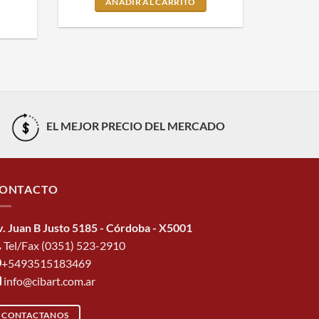
AÑADIR AL CARRITO
EL MEJOR PRECIO DEL MERCADO
ONTACTO
v. Juan B Justo 5185 - Córdoba - X5001
Tel/Fax (0351) 523-2910
+5493515183469
info@cibart.com.ar
CONTACTANOS