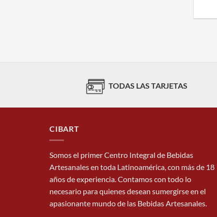
TODAS LAS TARJETAS
CIBART
Somos el primer Centro Integral de Bebidas
Artesanales en toda Latinoamérica, con más de 18
años de experiencia. Contamos con todo lo
necesario para quienes desean sumergirse en el
apasionante mundo de las Bebidas Artesanales.