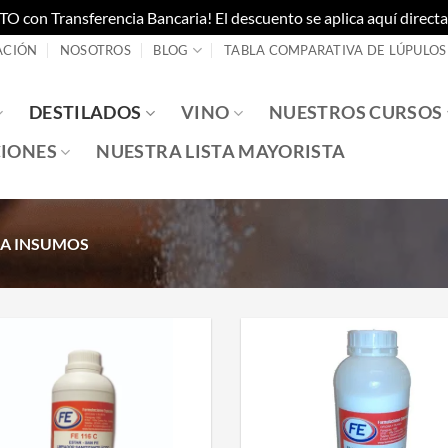
on Transferencia Bancaria! El descuento se aplica aquí directam
ACIÓN
NOSOTROS
BLOG
TABLA COMPARATIVA DE LÚPULOS
DESTILADOS
VINO
NUESTROS CURSOS
IONES
NUESTRA LISTA MAYORISTA
ZA INSUMOS