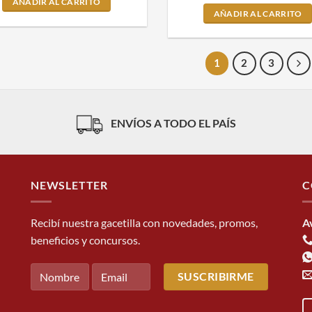
AÑADIR AL CARRITO
AÑADIR AL CARRITO
1
2
3
ENVÍOS A TODO EL PAÍS
NEWSLETTER
C
Recibí nuestra gacetilla con novedades, promos,
A
beneficios y concursos.