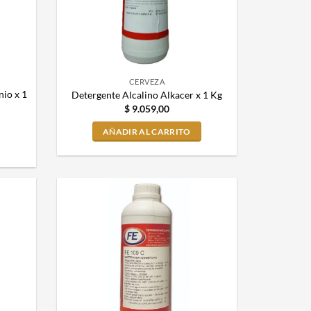
CERVEZA
io x 1
Detergente Alcalino Alkacer x 1 Kg
$
9.059,00
AÑADIR AL CARRITO