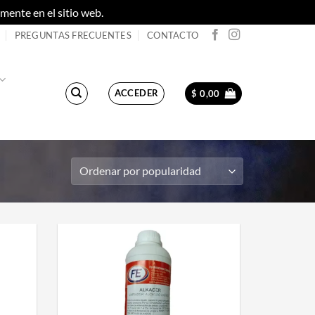
ente en el sitio web.
Descartar
PREGUNTAS FRECUENTES
CONTACTO
ACCEDER
$
0,00