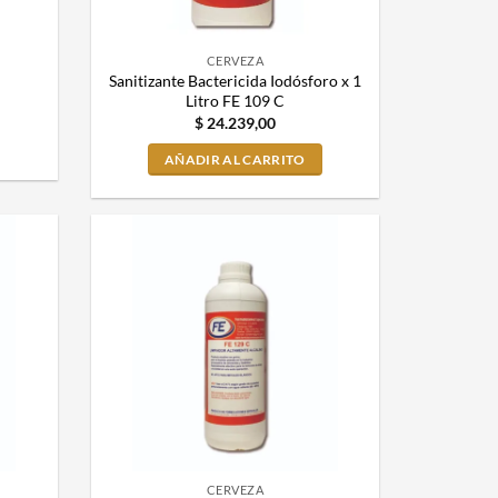
CERVEZA
Sanitizante Bactericida Iodósforo x 1
Litro FE 109 C
$
24.239,00
AÑADIR AL CARRITO
CERVEZA