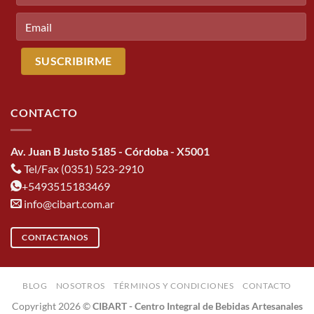
CONTACTO
Av. Juan B Justo 5185 - Córdoba - X5001
Tel/Fax (0351) 523-2910
+5493515183469
info@cibart.com.ar
CONTACTANOS
BLOG
NOSOTROS
TÉRMINOS Y CONDICIONES
CONTACTO
Copyright 2026 ©
CIBART - Centro Integral de Bebidas Artesanales