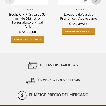
CERVEZA
CERVEZA
Bocha CIP Plástica de 38
Lavadora de Vasos a
mm de Diámetro
Presión con Apoyo Largo
Perforada solo Mitad
$
364.395,00
Inferior
AÑADIR AL CARRITO
$
23.551,00
AÑADIR AL CARRITO
TODAS LAS TARJETAS
ENVÍOS A TODO EL PAÍS
EL MEJOR PRECIO DEL MERCADO