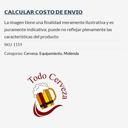
𝗖𝗔𝗟𝗖𝗨𝗟𝗔𝗥 𝗖𝗢𝗦𝗧𝗢 𝗗𝗘 𝗘𝗡𝗩𝗜𝗢
La imagen tiene una finalidad meramente ilustrativa y es
puramente indicativa; puede no reflejar plenamente las
características del producto
SKU:
1159
Categorías:
Cerveza
,
Equipamiento
,
Molienda