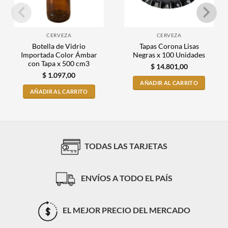
CERVEZA
CERVEZA
Botella de Vidrio
Tapas Corona Lisas
Importada Color Ámbar
Negras x 100 Unidades
con Tapa x 500 cm3
$
14.801,00
$
1.097,00
AÑADIR AL CARRITO
AÑADIR AL CARRITO
TODAS LAS TARJETAS
ENVÍOS A TODO EL PAÍS
EL MEJOR PRECIO DEL MERCADO