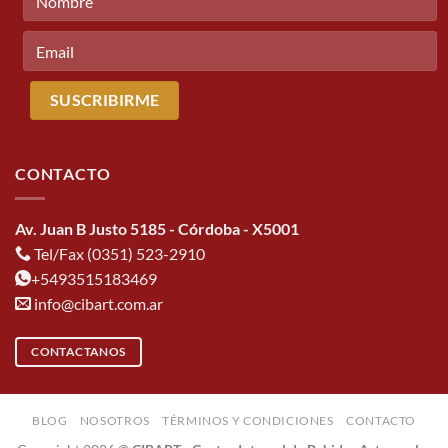
CONTACTO
Av. Juan B Justo 5185 - Córdoba - X5001
Tel/Fax (0351) 523-2910
+5493515183469
info@cibart.com.ar
CONTACTANOS
BLOG
NOSOTROS
TÉRMINOS Y CONDICIONES
CONTACTO