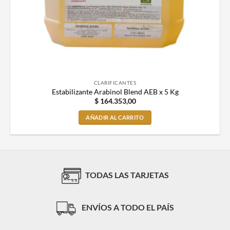
CLARIFICANTES
Estabilizante Arabinol Blend AEB x 5 Kg
$
164.353,00
AÑADIR AL CARRITO
TODAS LAS TARJETAS
ENVÍOS A TODO EL PAÍS