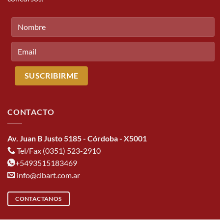
CONTACTO
Av. Juan B Justo 5185 - Córdoba - X5001
Tel/Fax (0351) 523-2910
+5493515183469
info@cibart.com.ar
CONTACTANOS