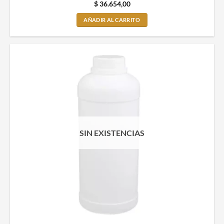
$
36.654,00
AÑADIR AL CARRITO
SIN EXISTENCIAS