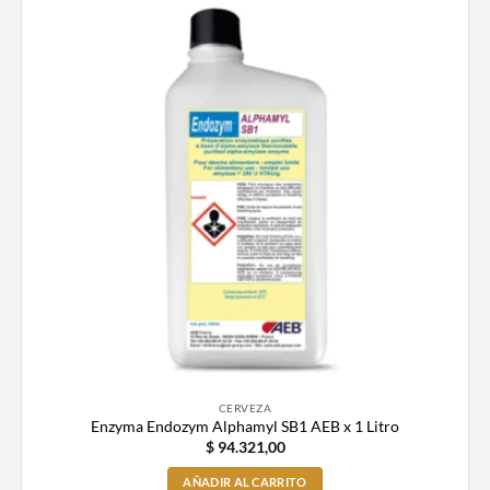
CERVEZA
Enzyma Endozym Alphamyl SB1 AEB x 1 Litro
$
94.321,00
AÑADIR AL CARRITO