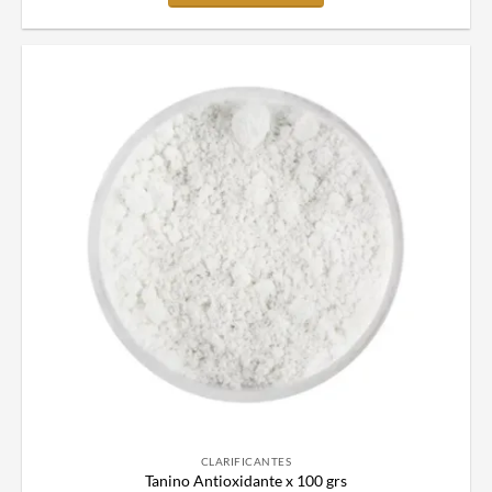
CLARIFICANTES
Tanino Antioxidante x 100 grs