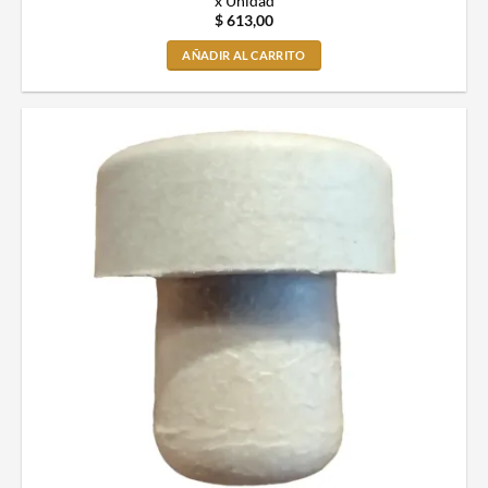
x Unidad
$
613,00
AÑADIR AL CARRITO