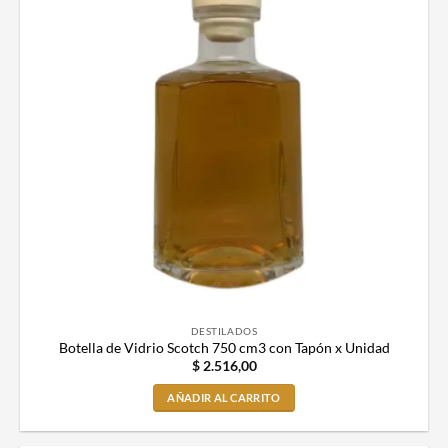
DESTILADOS
Botella de Vidrio Scotch 750 cm3 con Tapón x Unidad
$
2.516,00
AÑADIR AL CARRITO