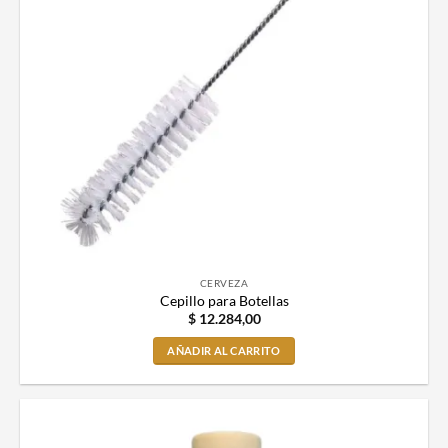
CERVEZA
Cepillo para Botellas
$
12.284,00
AÑADIR AL CARRITO