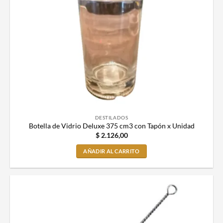
DESTILADOS
Botella de Vidrio Deluxe 375 cm3 con Tapón x Unidad
$
2.126,00
AÑADIR AL CARRITO