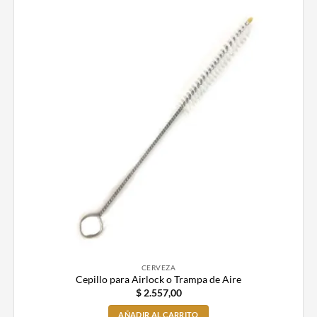
CERVEZA
Cepillo para Airlock o Trampa de Aire
$
2.557,00
AÑADIR AL CARRITO