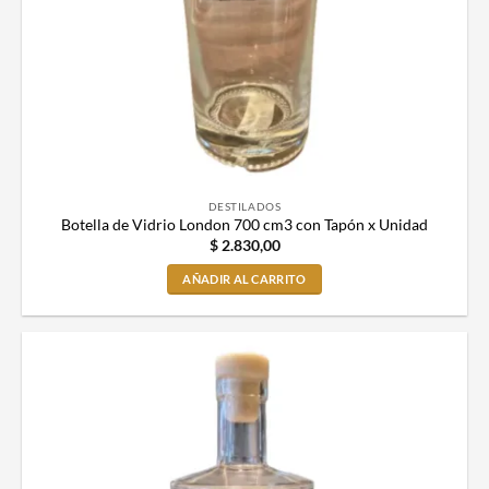
DESTILADOS
Botella de Vidrio London 700 cm3 con Tapón x Unidad
$
2.830,00
AÑADIR AL CARRITO