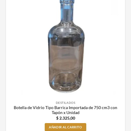
DESTILADOS
Botella de Vidrio Tipo Barrica Importada de 750 cm3 con
Tapón x Unidad
$
2.325,00
AÑADIR AL CARRITO