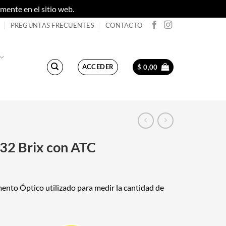
ente en el sitio web.
Descartar
PREGUNTAS FRECUENTES
CONTACTO
ACCEDER
$
0,00
32 Brix con ATC
ento Óptico utilizado para medir la cantidad de