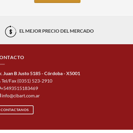
EL MEJOR PRECIO DEL MERCADO
ONTACTO
v. Juan B Justo 5185 - Córdoba - X5001
Tel/Fax (0351) 523-2910
+5493515183469
info@cibart.com.ar
CONTACTANOS