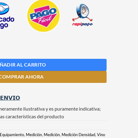
 cantidad
ÑADIR AL CARRITO
COMPRAR AHORA
 𝗘𝗡𝗩𝗜𝗢
meramente ilustrativa y es puramente indicativa;
as características del producto
Equipamiento
,
Medición
,
Medición
,
Medición Densidad
,
Vino