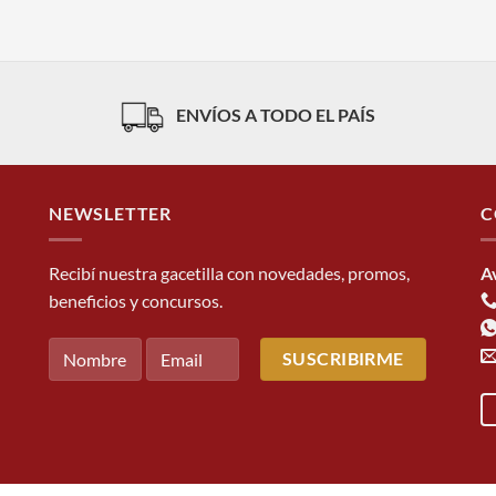
ENVÍOS A TODO EL PAÍS
NEWSLETTER
C
Recibí nuestra gacetilla con novedades, promos,
A
beneficios y concursos.