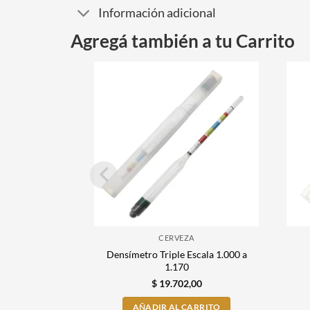
Información adicional
Agregá también a tu Carrito
CERVEZA
Densímetro Triple Escala 1.000 a
1.170
$
19.702,00
AÑADIR AL CARRITO