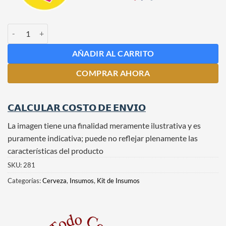
Kit de Insumos para Cerveza Stout Oatmeal cantidad
AÑADIR AL CARRITO
COMPRAR AHORA
𝗖𝗔𝗟𝗖𝗨𝗟𝗔𝗥 𝗖𝗢𝗦𝗧𝗢 𝗗𝗘 𝗘𝗡𝗩𝗜𝗢
La imagen tiene una finalidad meramente ilustrativa y es
puramente indicativa; puede no reflejar plenamente las
características del producto
SKU:
281
Categorías:
Cerveza
,
Insumos
,
Kit de Insumos