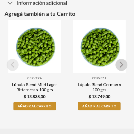
Información adicional
Agregá también a tu Carrito
CERVEZA
CERVEZA
Lúpulo Blend Mild Lager
Lúpulo Blend German x
Bitterness x 100 grs
100 grs
$
13.838,00
$
13.749,00
AÑADIR AL CARRITO
AÑADIR AL CARRITO