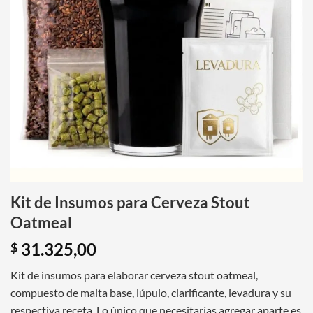
Kit de Insumos para Cerveza Stout
Oatmeal
31.325,00
$
Kit de insumos para elaborar cerveza stout oatmeal,
compuesto de malta base, lúpulo, clarificante, levadura y su
respectiva receta. Lo único que necesitarías agregar aparte es