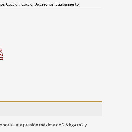
ios
,
Cocción
,
Cocción Accesorios
,
Equipamiento
, soporta una presión máxima de 2,5 kg/cm2 y