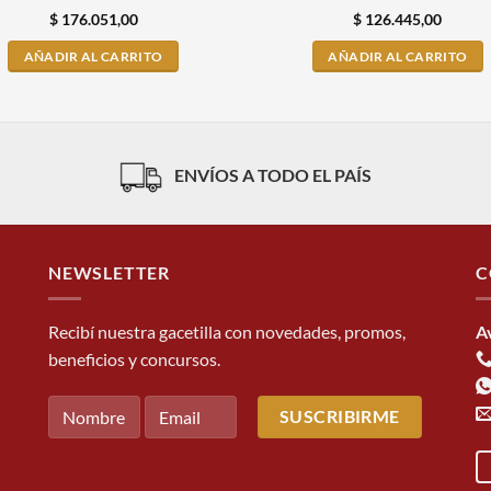
$
176.051,00
$
126.445,00
AÑADIR AL CARRITO
AÑADIR AL CARRITO
ENVÍOS A TODO EL PAÍS
NEWSLETTER
C
Recibí nuestra gacetilla con novedades, promos,
A
beneficios y concursos.