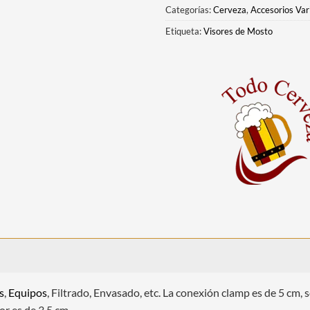
Categorías:
Cerveza
,
Accesorios Var
Etiqueta:
Visores de Mosto
s
,
Equipos
, Filtrado, Envasado, etc. La conexión clamp es de 5 cm
or es de 3,5 cm.