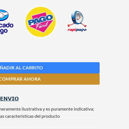
ÑADIR AL CARRITO
COMPRAR AHORA
 𝗘𝗡𝗩𝗜𝗢
meramente ilustrativa y es puramente indicativa;
as características del producto