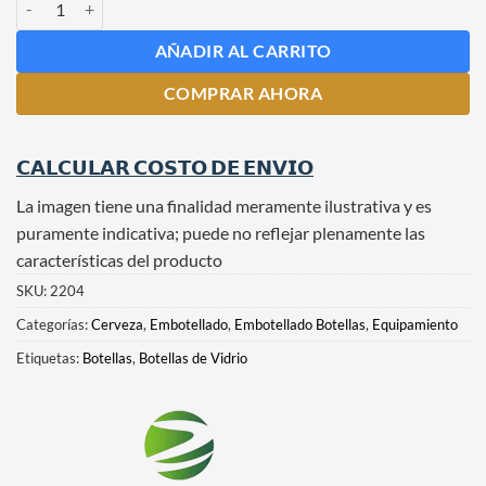
AÑADIR AL CARRITO
COMPRAR AHORA
𝗖𝗔𝗟𝗖𝗨𝗟𝗔𝗥 𝗖𝗢𝗦𝗧𝗢 𝗗𝗘 𝗘𝗡𝗩𝗜𝗢
La imagen tiene una finalidad meramente ilustrativa y es
puramente indicativa; puede no reflejar plenamente las
características del producto
SKU:
2204
Categorías:
Cerveza
,
Embotellado
,
Embotellado Botellas
,
Equipamiento
Etiquetas:
Botellas
,
Botellas de Vidrio