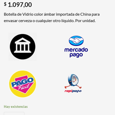
1.097,00
$
Botella de Vidrio color ámbar importada de China para
envasar cerveza o cualquier otro líquido. Por unidad.
Hay existencias
Botella de Vidrio Importada Color Ámbar con Tapa x 500 cm3 cantida