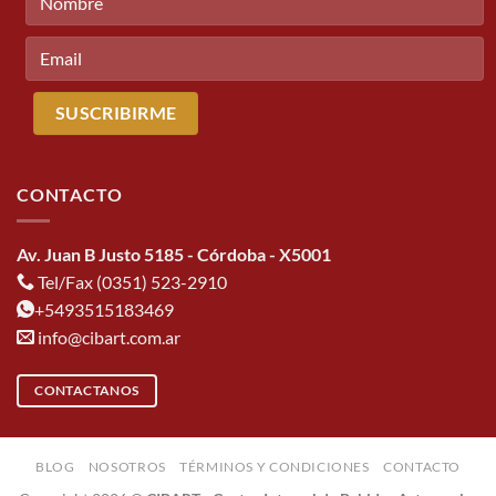
CONTACTO
Av. Juan B Justo 5185 - Córdoba - X5001
Tel/Fax (0351) 523-2910
+5493515183469
info@cibart.com.ar
CONTACTANOS
BLOG
NOSOTROS
TÉRMINOS Y CONDICIONES
CONTACTO