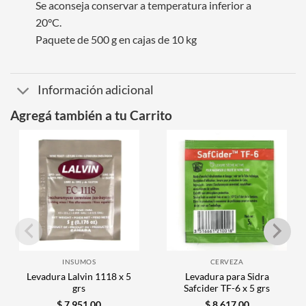
Se aconseja conservar a temperatura inferior a
20°C.
Paquete de 500 g en cajas de 10 kg
Información adicional
Agregá también a tu Carrito
INSUMOS
CERVEZA
Levadura Lalvin 1118 x 5
Levadura para Sidra
grs
Safcider TF-6 x 5 grs
$
7.951,00
$
8.617,00