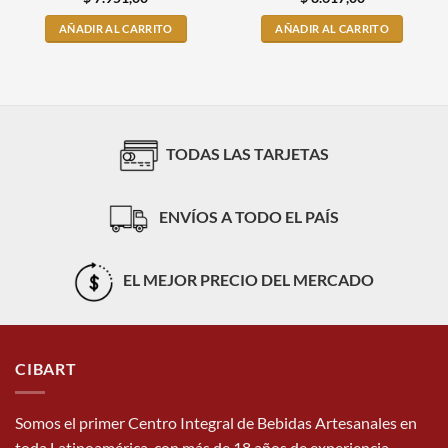
AÑADIR AL CARRITO
AÑADIR AL CARRITO
TODAS LAS TARJETAS
ENVÍOS A TODO EL PAÍS
EL MEJOR PRECIO DEL MERCADO
CIBART
Somos el primer Centro Integral de Bebidas Artesanales en
toda Latinoamérica, con más de 18 años de experiencia.