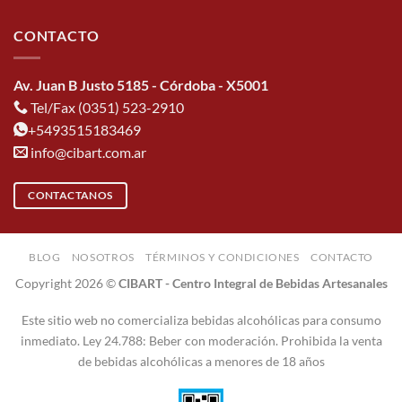
CONTACTO
Av. Juan B Justo 5185 - Córdoba - X5001
Tel/Fax (0351) 523-2910
+5493515183469
info@cibart.com.ar
CONTACTANOS
BLOG
NOSOTROS
TÉRMINOS Y CONDICIONES
CONTACTO
Copyright 2026 ©
CIBART - Centro Integral de Bebidas Artesanales
Este sitio web no comercializa bebidas alcohólicas para consumo
inmediato. Ley 24.788: Beber con moderación. Prohibida la venta
de bebidas alcohólicas a menores de 18 años