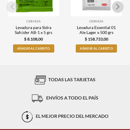
CERVEZA
CERVEZA
Levadura para Sidra
Levadura Essential 01
Safcider AB-1 x 5 grs
Ale Lager x 500 grs
$
8.108,00
$
158.733,00
AÑADIR AL CARRITO
AÑADIR AL CARRITO
TODAS LAS TARJETAS
ENVÍOS A TODO EL PAÍS
EL MEJOR PRECIO DEL MERCADO