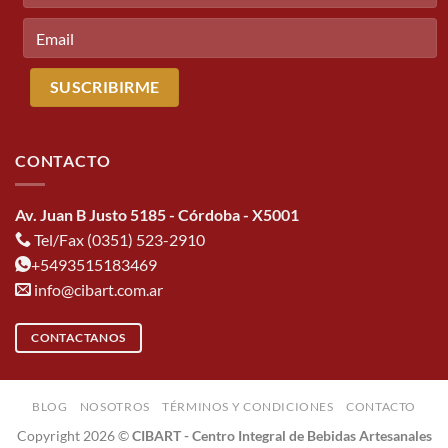
CONTACTO
Av. Juan B Justo 5185 - Córdoba - X5001
Tel/Fax (0351) 523-2910
+5493515183469
info@cibart.com.ar
CONTACTANOS
BLOG
NOSOTROS
TÉRMINOS Y CONDICIONES
CONTACTO
Copyright 2026 ©
CIBART - Centro Integral de Bebidas Artesanales