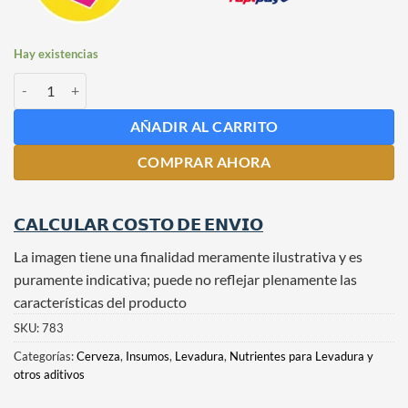
Hay existencias
Yeast Life Extra Nutriente 2 Kg cantidad
AÑADIR AL CARRITO
COMPRAR AHORA
𝗖𝗔𝗟𝗖𝗨𝗟𝗔𝗥 𝗖𝗢𝗦𝗧𝗢 𝗗𝗘 𝗘𝗡𝗩𝗜𝗢
La imagen tiene una finalidad meramente ilustrativa y es
puramente indicativa; puede no reflejar plenamente las
características del producto
SKU:
783
Categorías:
Cerveza
,
Insumos
,
Levadura
,
Nutrientes para Levadura y
otros aditivos