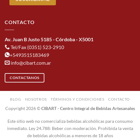
CONTACTO
Av. Juan B Justo 5185 - Córdoba - X5001
Tel/Fax (0351) 523-2910
+5493515183469
info@cibart.com.ar
CONTACTANOS
BLOG
NOSOTROS
TÉRMINOS Y CONDICIONES
CONTACTO
Copyright 2026 ©
CIBART - Centro Integral de Bebidas Artesanales
Este sitio web no comercializa bebidas alcohólicas para consumo
inmediato. Ley 24.788: Beber con moderación. Prohibida la venta
de bebidas alcohólicas a menores de 18 años