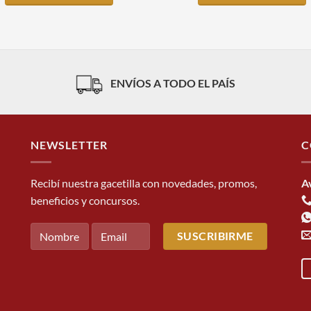
ENVÍOS A TODO EL PAÍS
NEWSLETTER
C
Recibí nuestra gacetilla con novedades, promos,
A
beneficios y concursos.