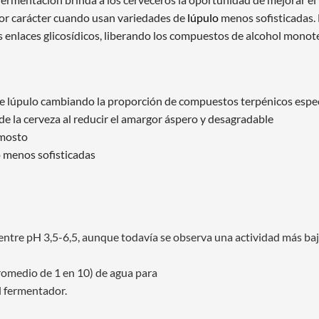
or carácter cuando usan variedades de
lúpulo
menos sofisticadas.
s enlaces glicosídicos, liberando los compuestos de alcohol monot
e lúpulo cambiando la proporción de compuestos terpénicos espec
de la cerveza al reducir el amargor áspero y desagradable
 mosto
o menos sofisticadas
re pH 3,5-6,5, aunque todavía se observa una actividad más baja 
romedio de 1 en 10) de agua para
l fermentador.