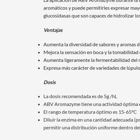
aromáticos y puede permitirles expresar may
glucosidasas que son capaces de hidrolizar lo
Ventajas
Aumenta la diversidad de sabores y aromas d
Mejora la sensación en boca y la tomabilidad 
Aumenta ligeramente la fermentabilidad del
Expresa más carácter de variedades de lúpul
Dosis
La dosis recomendada es de 5g /hL
ABV Aromazyme tiene una actividad óptima ent
El rango de temperatura óptimo es 15-65°C
Diluir la enzima en una cantidad adecuada (p
permitir una distribución uniforme dentro de