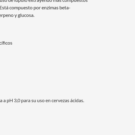
 Está compuesto por enzimas beta-
erpeno y glucosa.
íficos
a pH 3,0 para su uso en cervezas ácidas.