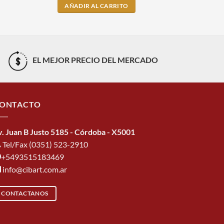
AÑADIR AL CARRITO
EL MEJOR PRECIO DEL MERCADO
ONTACTO
v. Juan B Justo 5185 - Córdoba - X5001
Tel/Fax (0351) 523-2910
+5493515183469
info@cibart.com.ar
CONTACTANOS