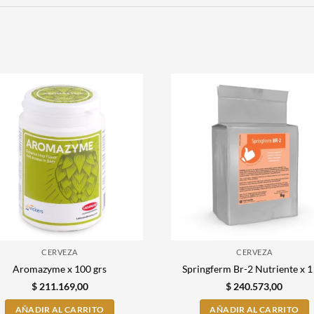
CERVEZA
CERVEZA
Aromazyme x 100 grs
Springferm Br-2 Nutriente x 1
$
211.169,00
$
240.573,00
AÑADIR AL CARRITO
AÑADIR AL CARRITO