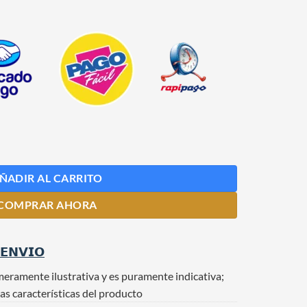
ÑADIR AL CARRITO
COMPRAR AHORA
 𝗘𝗡𝗩𝗜𝗢
meramente ilustrativa y es puramente indicativa;
as características del producto