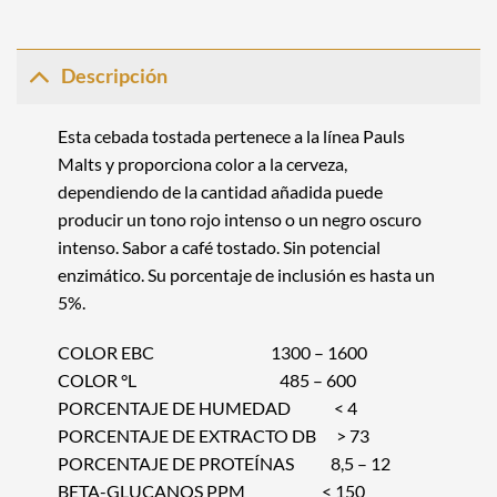
Descripción
Esta cebada tostada pertenece a la línea
Pauls
Malts
y proporciona color a la cerveza,
dependiendo de la cantidad añadida puede
producir un tono rojo intenso o un negro oscuro
intenso. Sabor a café tostado. Sin potencial
enzimático. Su porcentaje de inclusión es hasta un
5%.
COLOR EBC 1300 – 1600
COLOR °L 485 – 600
PORCENTAJE DE HUMEDAD < 4
PORCENTAJE DE EXTRACTO DB > 73
PORCENTAJE DE PROTEÍNAS 8,5 – 12
BETA-GLUCANOS PPM < 150