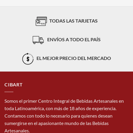
TODAS LAS TARJETAS
ENVÍOS A TODO EL PAÍS
EL MEJOR PRECIO DEL MERCADO
CIBART
Somos el primer Centro Integral de Bebidas Artesanales en
toda Latinoamérica, con más de 18 años de experiencia.
Contamos con todo lo necesario para quienes desean
sumergirse en el apasionante mundo de las Bebidas
Artesanales.