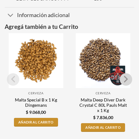
Información adicional
Agregá también a tu Carrito
CERVEZA
CERVEZA
Malta Special B x 1 Kg
Malta Deep Diver Dark
Dingemans
Crystal C 80L Pauls Malt
x 1 Kg
$
9.068,00
$
7.836,00
AÑADIR AL CARRITO
AÑADIR AL CARRITO