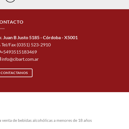
ONTACTO
v. Juan B Justo 5185 - Córdoba - X5001
Tel/Fax (0351) 523-2910
+5493515183469
info@cibart.com.ar
CONTACTANOS
a venta de bebidas alcohólicas a menores de 18 años