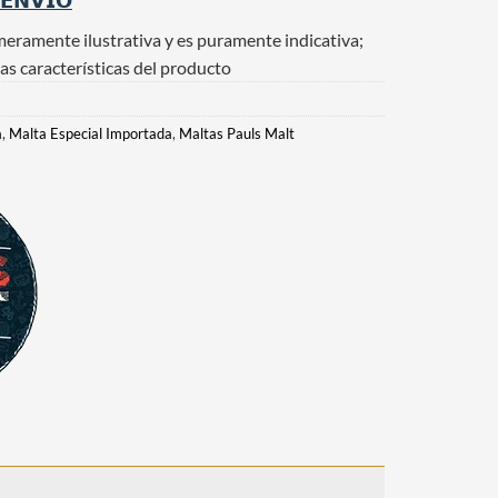
 𝗘𝗡𝗩𝗜𝗢
meramente ilustrativa y es puramente indicativa;
as características del producto
a
,
Malta Especial Importada
,
Maltas Pauls Malt