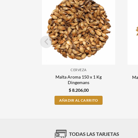
CERVEZA
Malta Aroma 150 x 1 Kg
Ma
Dingemans
$
8.206,00
AÑADIR AL CARRITO
TODAS LAS TARJETAS