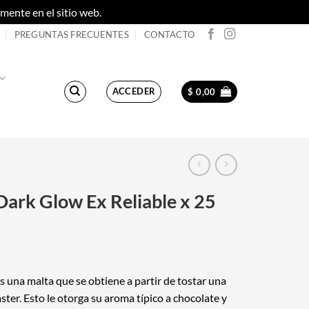
ente en el sitio web.
Descartar
PREGUNTAS FRECUENTES
CONTACTO
ACCEDER
$
0,00
Dark Glow Ex Reliable x 25
s una malta que se obtiene a partir de tostar una
ster. Esto le otorga su aroma típico a chocolate y