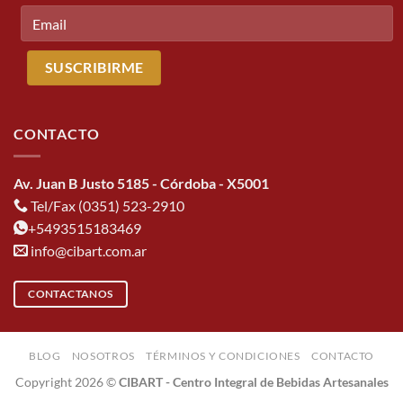
CONTACTO
Av. Juan B Justo 5185 - Córdoba - X5001
Tel/Fax (0351) 523-2910
+5493515183469
info@cibart.com.ar
CONTACTANOS
BLOG
NOSOTROS
TÉRMINOS Y CONDICIONES
CONTACTO
Copyright 2026 ©
CIBART - Centro Integral de Bebidas Artesanales