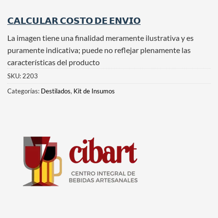
𝗖𝗔𝗟𝗖𝗨𝗟𝗔𝗥 𝗖𝗢𝗦𝗧𝗢 𝗗𝗘 𝗘𝗡𝗩𝗜𝗢
La imagen tiene una finalidad meramente ilustrativa y es
puramente indicativa; puede no reflejar plenamente las
características del producto
SKU:
2203
Categorías:
Destilados
,
Kit de Insumos