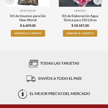
DESTILADOS
CERVEZA
Kit de Insumos para Gin
Kit de Elaboración Agua
New World
Tónica para 333 Litros
$
6.609,00
$
58.587,00
AÑADIR AL CARRITO
AÑADIR AL CARRITO
TODAS LAS TARJETAS
ENVÍOS A TODO EL PAÍS
EL MEJOR PRECIO DEL MERCADO