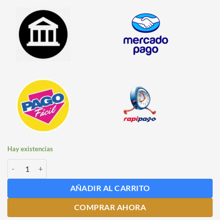
Hay existencias
Kit de Insumos para Gin Old Tom cantidad
AÑADIR AL CARRITO
COMPRAR AHORA