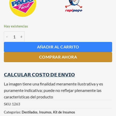
Hay existencias
Kit de Insumos para Vermut cantidad
AÑADIR AL CARRITO
COMPRAR AHORA
𝗖𝗔𝗟𝗖𝗨𝗟𝗔𝗥 𝗖𝗢𝗦𝗧𝗢 𝗗𝗘 𝗘𝗡𝗩𝗜𝗢
La imagen tiene una finalidad meramente ilustrativa y es
puramente indicativa; puede no reflejar plenamente las
características del producto
SKU:
1263
Categorías:
Destilados
,
Insumos
,
Kit de Insumos