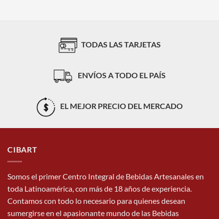
TODAS LAS TARJETAS
ENVÍOS A TODO EL PAÍS
EL MEJOR PRECIO DEL MERCADO
CIBART
Somos el primer Centro Integral de Bebidas Artesanales en
toda Latinoamérica, con más de 18 años de experiencia.
Contamos con todo lo necesario para quienes desean
sumergirse en el apasionante mundo de las Bebidas