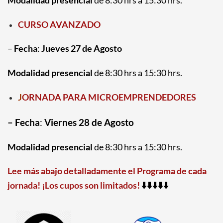
Modalidad presencial
de 8:30 hrs a 15:30 hrs.
CURSO AVANZADO
–
Fecha
:
Jueves 27 de Agosto
Modalidad presencial
de 8:30 hrs a 15:30 hrs.
J
ORNADA PARA MICROEMPRENDEDORES
– Fecha
:
Viernes 28 de Agosto
Modalidad presencial
de 8:30 hrs a 15:30 hrs.
Lee más abajo detalladamente el Programa de cada
⬇️⬇️⬇️⬇️⬇️
jornada!
¡Los cupos son limitados!