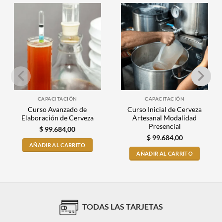
CAPACITACIÓN
CAPACITACIÓN
Curso Avanzado de
Curso Inicial de Cerveza
Elaboración de Cerveza
Artesanal Modalidad
Presencial
$
99.684,00
$
99.684,00
AÑADIR AL CARRITO
AÑADIR AL CARRITO
TODAS LAS TARJETAS