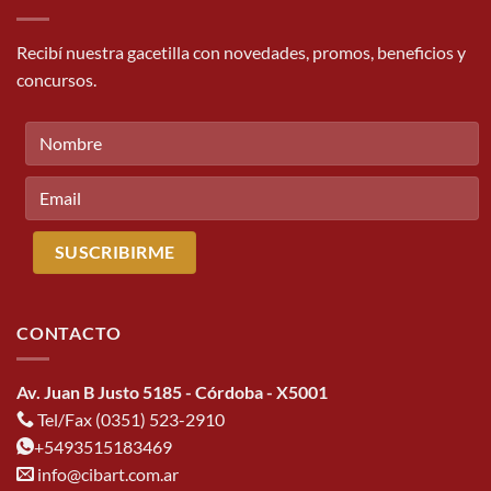
Recibí nuestra gacetilla con novedades, promos, beneficios y
concursos.
CONTACTO
Av. Juan B Justo 5185 - Córdoba - X5001
Tel/Fax (0351) 523-2910
+5493515183469
info@cibart.com.ar