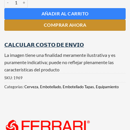
AÑADIR AL CARRITO
COMPRAR AHORA
𝗖𝗔𝗟𝗖𝗨𝗟𝗔𝗥 𝗖𝗢𝗦𝗧𝗢 𝗗𝗘 𝗘𝗡𝗩𝗜𝗢
La imagen tiene una finalidad meramente ilustrativa y es
puramente indicativa; puede no reflejar plenamente las
características del producto
SKU:
1969
Categorías:
Cerveza
,
Embotellado
,
Embotellado Tapas
,
Equipamiento