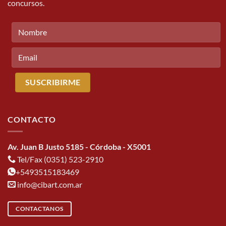
concursos.
CONTACTO
Av. Juan B Justo 5185 - Córdoba - X5001
Tel/Fax (0351) 523-2910
+5493515183469
info@cibart.com.ar
CONTACTANOS