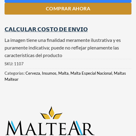
COMPRAR AHORA
𝗖𝗔𝗟𝗖𝗨𝗟𝗔𝗥 𝗖𝗢𝗦𝗧𝗢 𝗗𝗘 𝗘𝗡𝗩𝗜𝗢
La imagen tiene una finalidad meramente ilustrativa y es
puramente indicativa; puede no reflejar plenamente las
características del producto
SKU:
1107
Categorías:
Cerveza
,
Insumos
,
Malta
,
Malta Especial Nacional
,
Maltas
Maltear