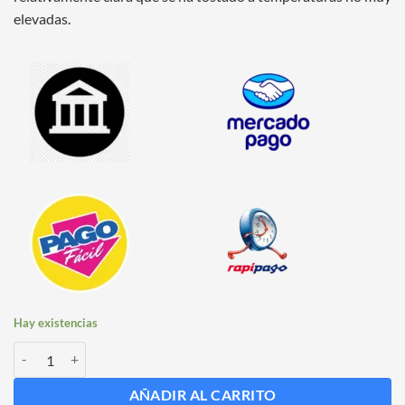
elevadas.
Hay existencias
Malta Biscuit x 25 Kg Maltear cantidad
AÑADIR AL CARRITO