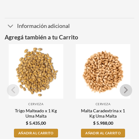
Información adicional
Agregá también a tu Carrito
CERVEZA
CERVEZA
Trigo Malteado x 1 Kg
Malta Caradextrina x 1
Uma Malta
Kg Uma Malta
$
5.435,00
$
5.988,00
AÑADIR AL CARRITO
AÑADIR AL CARRITO