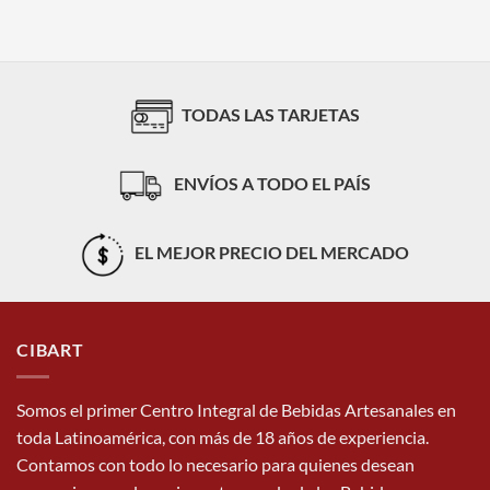
TODAS LAS TARJETAS
ENVÍOS A TODO EL PAÍS
EL MEJOR PRECIO DEL MERCADO
CIBART
Somos el primer Centro Integral de Bebidas Artesanales en
toda Latinoamérica, con más de 18 años de experiencia.
Contamos con todo lo necesario para quienes desean