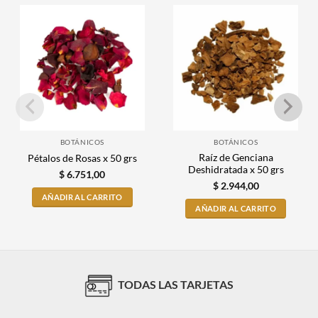
BOTÁNICOS
BOTÁNICOS
Raíz de Genciana
Pétalos de Rosas x 50 grs
Deshidratada x 50 grs
$
6.751,00
$
2.944,00
AÑADIR AL CARRITO
AÑADIR AL CARRITO
TODAS LAS TARJETAS