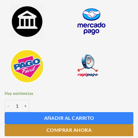
Hay existencias
Cáscara de Pomelo Nacional x 50 grs cantidad
AÑADIR AL CARRITO
COMPRAR AHORA