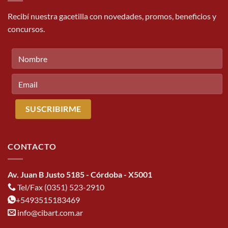
Recibí nuestra gacetilla con novedades, promos, beneficios y
concursos.
CONTACTO
Av. Juan B Justo 5185 - Córdoba - X5001
Tel/Fax (0351) 523-2910
+5493515183469
info@cibart.com.ar