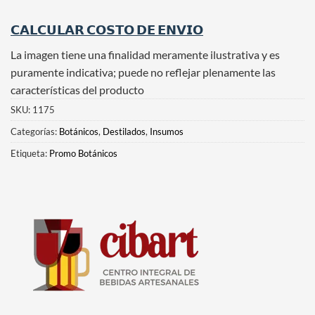
𝗖𝗔𝗟𝗖𝗨𝗟𝗔𝗥 𝗖𝗢𝗦𝗧𝗢 𝗗𝗘 𝗘𝗡𝗩𝗜𝗢
La imagen tiene una finalidad meramente ilustrativa y es
puramente indicativa; puede no reflejar plenamente las
características del producto
SKU:
1175
Categorías:
Botánicos
,
Destilados
,
Insumos
Etiqueta:
Promo Botánicos