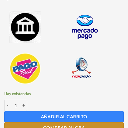
Hay existencias
Ácido Cítrico x 100 grs cantidad
AÑADIR AL CARRITO
COMPRAR AHORA