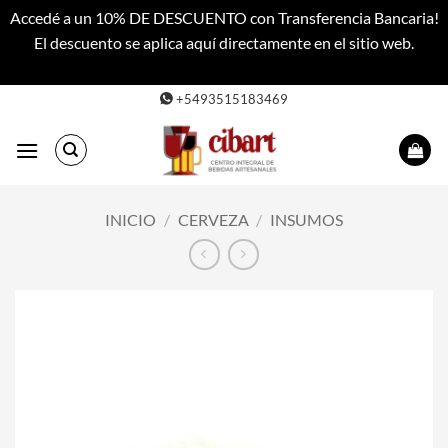
Accedé a un 10% DE DESCUENTO con Transferencia Bancaria!
El descuento se aplica aquí directamente en el sitio web.
Descartar
Saltar
+5493515183469
al
contenido
INICIO
/
CERVEZA
/
INSUMOS