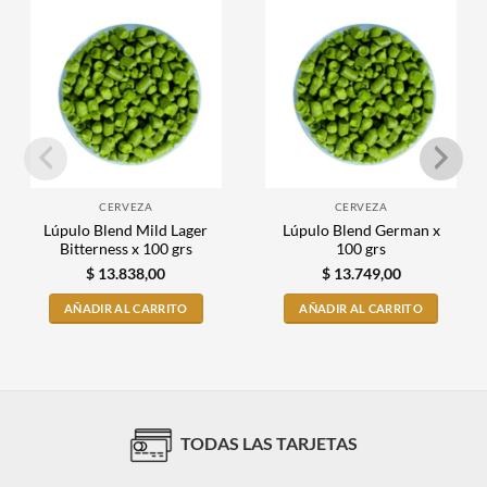
CERVEZA
CERVEZA
Lúpulo Blend Mild Lager
Lúpulo Blend German x
Bitterness x 100 grs
100 grs
$
13.838,00
$
13.749,00
AÑADIR AL CARRITO
AÑADIR AL CARRITO
TODAS LAS TARJETAS