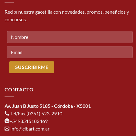
Recibí nuestra gacetilla con novedades, promos, beneficios y
concursos.
CONTACTO
Av. Juan B Justo 5185 - Córdoba - X5001
Tel/Fax (0351) 523-2910
+5493515183469
info@cibart.com.ar