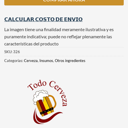
𝗖𝗔𝗟𝗖𝗨𝗟𝗔𝗥 𝗖𝗢𝗦𝗧𝗢 𝗗𝗘 𝗘𝗡𝗩𝗜𝗢
La imagen tiene una finalidad meramente ilustrativa y es
puramente indicativa; puede no reflejar plenamente las
características del producto
SKU:
326
Categorías:
Cerveza
,
Insumos
,
Otros ingredientes