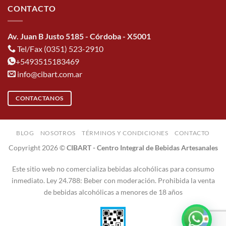
CONTACTO
Av. Juan B Justo 5185 - Córdoba - X5001
Tel/Fax (0351) 523-2910
+5493515183469
info@cibart.com.ar
CONTACTANOS
BLOG
NOSOTROS
TÉRMINOS Y CONDICIONES
CONTACTO
Copyright 2026 ©
CIBART - Centro Integral de Bebidas Artesanales
Este sitio web no comercializa bebidas alcohólicas para consumo
inmediato. Ley 24.788: Beber con moderación. Prohibida la venta
de bebidas alcohólicas a menores de 18 años