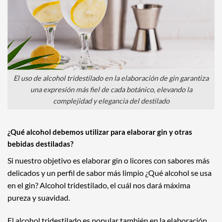
El uso de alcohol tridestilado en la elaboración de gin garantiza
una expresión más fiel de cada botánico, elevando la
complejidad y elegancia del destilado
¿Qué alcohol debemos utilizar para elaborar gin y otras
bebidas destiladas?
Si nuestro objetivo es elaborar gin o licores con sabores más
delicados y un perfil de sabor más limpio ¿Qué alcohol se usa
en el gin? Alcohol tridestilado, el cuál nos dará máxima
pureza y suavidad.
El alcohol tridestilado es popular también en la elaboración