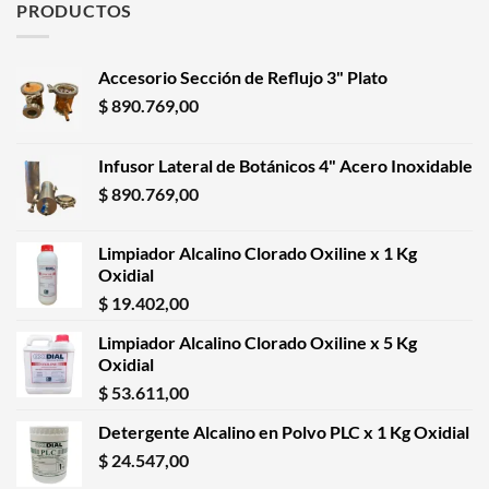
PRODUCTOS
Accesorio Sección de Reflujo 3" Plato
$
890.769,00
Infusor Lateral de Botánicos 4" Acero Inoxidable
$
890.769,00
Limpiador Alcalino Clorado Oxiline x 1 Kg
Oxidial
$
19.402,00
Limpiador Alcalino Clorado Oxiline x 5 Kg
Oxidial
$
53.611,00
Detergente Alcalino en Polvo PLC x 1 Kg Oxidial
$
24.547,00