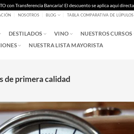
on Transferencia Bancaria! El descuento se aplica aquí directam
ACIÓN
NOSOTROS
BLOG
TABLA COMPARATIVA DE LÚPULOS
DESTILADOS
VINO
NUESTROS CURSOS
IONES
NUESTRA LISTA MAYORISTA
os de primera calidad