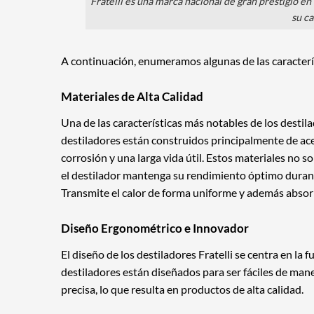
Fratelli es una marca nacional de gran prestigio en
su ca
A continuación, enumeramos algunas de las caracterí
Materiales de Alta Calidad
Una de las características más notables de los destilad
destiladores están construidos principalmente de ace
corrosión y una larga vida útil. Estos materiales no 
el destilador mantenga su rendimiento óptimo durante
Transmite el calor de forma uniforme y además absor
Diseño Ergonométrico e Innovador
El diseño de los destiladores Fratelli se centra en la
destiladores están diseñados para ser fáciles de mane
precisa, lo que resulta en productos de alta calidad.