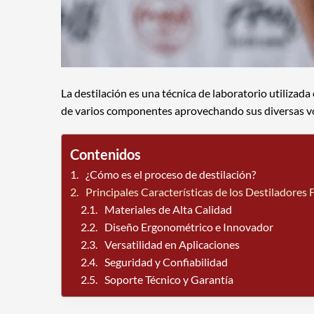
La destilación es una técnica de laboratorio utilizada
de varios componentes aprovechando sus diversas volat
Contenidos
¿Cómo es el proceso de destilación?
Principales Características de los Destiladores F
Materiales de Alta Calidad
Diseño Ergonométrico e Innovador
Versatilidad en Aplicaciones
Seguridad y Confiabilidad
Soporte Técnico y Garantía