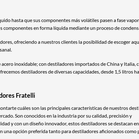
líquido hasta que sus componentes más volátiles pasen a fase vapor 
tos componentes en forma líquida mediante un proceso de condens
ores, ofreciendo a nuestros clientes la posibilidad de escoger aq
sanal.
acero inoxidable; con destiladores importados de China y Italia, 
frecemos destiladores de diversas capacidades, desde 1,5 litros h
dores Fratelli
ontarte cuáles son las principales características de nuestros dest
ercado. Son conocidos en la industria por su calidad, precisión y
idad y con un diseño innovador, estos destiladores se destacan en
en una opción preferida tanto para destiladores aficionados como 