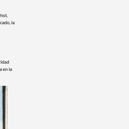
hol,
cado, la
ridad
a en la