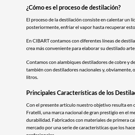
¿Cómo es el proceso de destilación?
El proceso de la destilación consiste en calentar un 
posteriormente, enfriar el vapor hasta recuperar es
En CIBART contamos con diferentes líneas de destilad
crea más conveniente para elaborar su destilado arte
Contamos con alambiques destiladores de cobre y de 
también con destiladores nacionales y, obviamente, o
litros.
Principales Características de los Destila
Con el presente artículo nuestro objetivo resulta en c
Fratelli, una marca nacional de gran prestigio en el m
durabilidad. Fabricados con materiales de primera cal
mercado por una serie de características que los hac
profesionales.