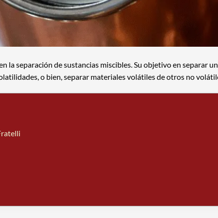
 en la separación de sustancias miscibles. Su objetivo en separar u
ilidades, o bien, separar materiales volátiles de otros no volátil
ratelli