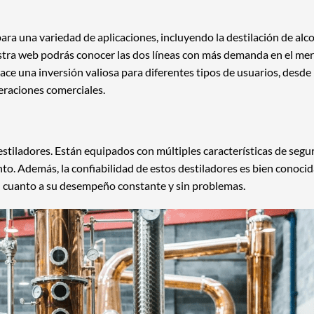
ra una variedad de aplicaciones, incluyendo la destilación de alco
uestra web podrás conocer las dos líneas con más demanda en el mer
 hace una inversión valiosa para diferentes tipos de usuarios, desde
raciones comerciales.
estiladores. Están equipados con múltiples características de segu
. Además, la confiabilidad de estos destiladores es bien conocid
 en cuanto a su desempeño constante y sin problemas.