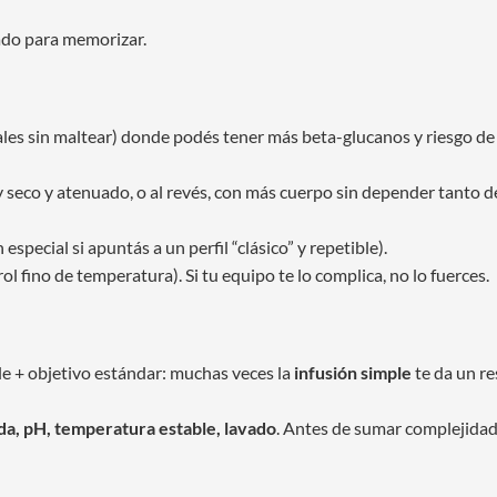
tado para memorizar.
eales sin maltear) donde podés tener más beta-glucanos y riesgo de
y seco y atenuado, o al revés, con más cuerpo sin depender tanto d
special si apuntás a un perfil “clásico” y repetible).
ol fino de temperatura). Si tu equipo te lo complica, no lo fuerces.
le + objetivo estándar: muchas veces la
infusión simple
te da un r
da, pH, temperatura estable, lavado
. Antes de sumar complejidad