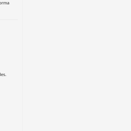
forma
les.