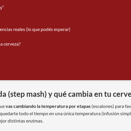
ay”
encias reales (lo que podés esperar)
a cerveza?
a (step mash) y qué cambia en tu cerv
que
vas cambiando la temperatura por etapas
(escalones) para fa
e quedarte todo el tiempo en una única temperatura (infusión simpl
jor distintas enzimas.