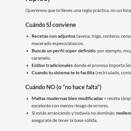
Queremos que te lleves una regla práctica, no un lis
Cuándo SÍ conviene
Recetas con adjuntos
(avena, trigo, centeno, cer
macerado espeso/atascos.
Buscás un perfil súper definido
: por ejemplo, mu
caramelo.
Estilos tradicionales
donde el proceso importa (en e
Cuando tu sistema te lo facilita
(recirculado, contr
Cuándo NO (o “no hace falta”)
Maltas modernas bien modificadas
+ receta simp
excelente con menos riesgo de errores.
Si estás arrancando y todavía no dominás:
molien
asegurate de tener la base sólida.