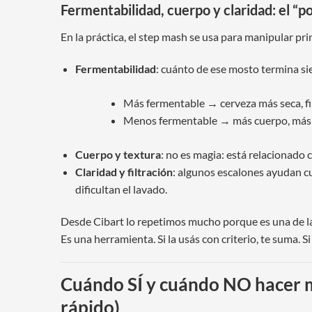
Fermentabilidad, cuerpo y claridad: el “p
En la práctica, el step mash se usa para manipular pr
Fermentabilidad
: cuánto de ese mosto termina si
Más fermentable → cerveza más seca, fin
Menos fermentable → más cuerpo, más r
Cuerpo y textura
: no es magia: está relacionado 
Claridad y filtración
: algunos escalones ayudan c
dificultan el lavado.
Desde Cibart lo repetimos mucho porque es una de la
Es una herramienta. Si la usás con criterio, te suma. S
Cuándo SÍ y cuándo NO hacer 
rápido)