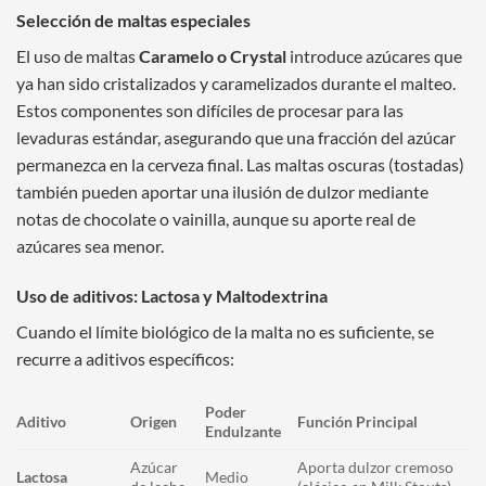
Selección de maltas especiales
El uso de maltas
Caramelo o Crystal
introduce azúcares que
ya han sido cristalizados y caramelizados durante el malteo.
Estos componentes son difíciles de procesar para las
levaduras estándar, asegurando que una fracción del azúcar
permanezca en la cerveza final. Las maltas oscuras (tostadas)
también pueden aportar una ilusión de dulzor mediante
notas de chocolate o vainilla, aunque su aporte real de
azúcares sea menor.
Uso de aditivos: Lactosa y Maltodextrina
Cuando el límite biológico de la malta no es suficiente, se
recurre a aditivos específicos:
Poder
Aditivo
Origen
Función Principal
Endulzante
Azúcar
Aporta dulzor cremoso
Lactosa
Medio