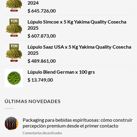
2024
$
645.726,00
Lúpulo Simcoe x 5 Kg Yakima Quality Cosecha
2025
$
607.873,00
Lúpulo Saaz USA x 5 Kg Yakima Quality Cosecha
2025
$
489.861,00
Lúpulo Blend German x 100 grs
$
13.749,00
ÚLTIMAS NOVEDADES
Packaging para bebidas espirituosas: cómo construir
percepción premium desde el primer contacto
en
Comentarios desactivados