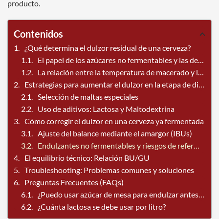
producto.
Contenidos
¿Qué determina el dulzor residual de una cerveza?
El papel de los azúcares no fermentables y las dextrinas
La relación entre la temperatura de macerado y la atenuación
Estrategias para aumentar el dulzor en la etapa de diseño
Selección de maltas especiales
Uso de aditivos: Lactosa y Maltodextrina
Cómo corregir el dulzor en una cerveza ya fermentada
Ajuste del balance mediante el amargor (IBUs)
Endulzantes no fermentables y riesgos de refermentación
El equilibrio técnico: Relación BU/GU
Troubleshooting: Problemas comunes y soluciones
Preguntas Frecuentes (FAQs)
¿Puedo usar azúcar de mesa para endulzar antes de embotellar?
¿Cuánta lactosa se debe usar por litro?