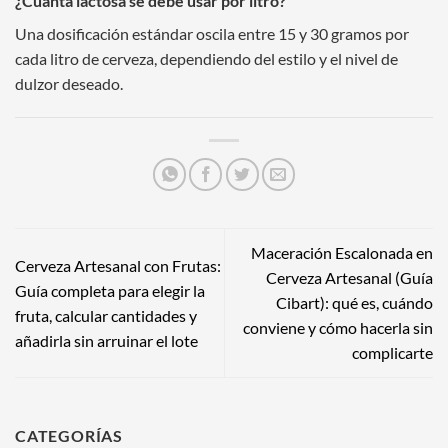
¿Cuánta lactosa se debe usar por litro?
Una dosificación estándar oscila entre 15 y 30 gramos por
cada litro de cerveza, dependiendo del estilo y el nivel de
dulzor deseado.
Maceración Escalonada en
Cerveza Artesanal con Frutas:
Cerveza Artesanal (Guía
Guía completa para elegir la
Cibart): qué es, cuándo
fruta, calcular cantidades y
conviene y cómo hacerla sin
añadirla sin arruinar el lote
complicarte
CATEGORÍAS