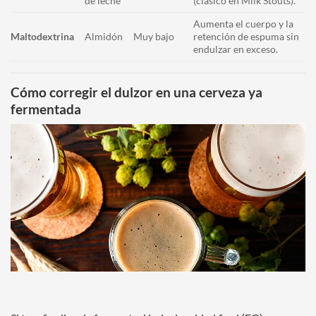
de leche
(clásico en Milk Stouts).
Aumenta el cuerpo y la
Maltodextrina
Almidón
Muy bajo
retención de espuma sin
endulzar en exceso.
Cómo corregir el dulzor en una cerveza ya
fermentada