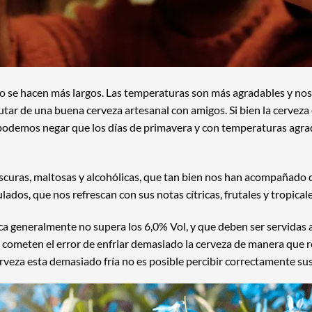
o se hacen más largos. Las temperaturas son más agradables y nos
rutar de una buena cerveza artesanal con amigos. Si bien la cerveza
 podemos negar que los días de primavera y con temperaturas agra
 oscuras, maltosas y alcohólicas, que tan bien nos han acompañado
ulados, que nos refrescan con sus notas cítricas, frutales y tropicale
ica generalmente no supera los 6,0% Vol, y que deben ser servidas 
 cometen el error de enfriar demasiado la cerveza de manera que r
rveza esta demasiado fría no es posible percibir correctamente su