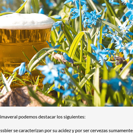
rimaveral podemos destacar los siguientes:
issbier se caracterizan por su acidez y por ser cervezas sumamente