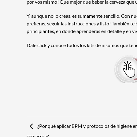
por vos mismo! Que mejor que beber la cerveza que 
Y, aunque no lo creas, es sumamente sencillo. Con nues
prefieras, seguir las instrucciones y listo! También t
principiantes, en donde aprenderás en detalle y en vi
Dale click y conocé todos los kits de insumos que te
¿Por qué aplicar BPM y protocolos de higiene en
cervecera?