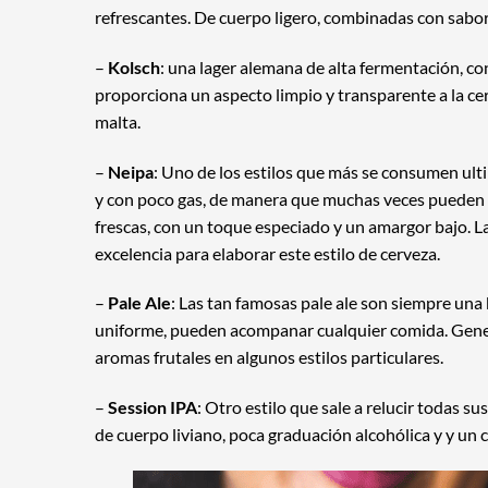
refrescantes. De cuerpo ligero, combinadas con sabor
–
Kolsch
: una lager alemana de alta fermentación, con
proporciona un aspecto limpio y transparente a la ce
malta.
–
Neipa
: Uno de los estilos que más se consumen ult
y con poco gas, de manera que muchas veces pueden s
frescas, con un toque especiado y un amargor bajo. L
excelencia para elaborar este estilo de cerveza.
–
Pale Ale
: Las tan famosas pale ale son siempre una
uniforme, pueden acompanar cualquier comida. Gene
aromas frutales en algunos estilos particulares.
–
Session IPA
: Otro estilo que sale a relucir todas s
de cuerpo liviano, poca graduación alcohólica y y un c