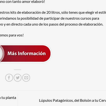
uno con tanto amor elaboró!
tros kits de elaboración de 20 litros, sólo tenes que elegir el esti
e brindamos la posibilidad de participar de nuestros cursos para
vo y en directo cada uno de los pasos del proceso de elaboración.
nemos para vos!
 tu planta
Lúpulos Patagónicos, del Bolsón a tu Ce