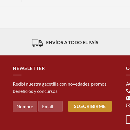
ENVÍOS A TODO EL PAÍS
NEWSLETTER
C
Recibí nuestra gacetilla con novedades, promos,
A
beneficios y concursos.