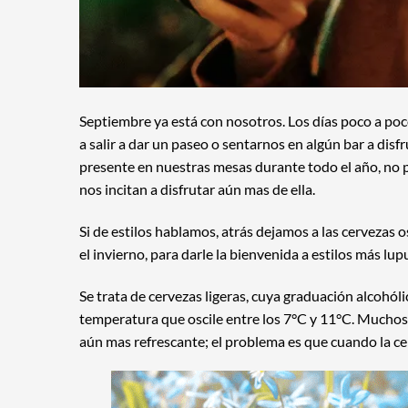
Septiembre ya está con nosotros. Los días poco a poc
a salir a dar un paseo o sentarnos en algún bar a disf
presente en nuestras mesas durante todo el año, no
nos incitan a disfrutar aún mas de ella.
Si de estilos hablamos, atrás dejamos a las cervezas
el invierno, para darle la bienvenida a estilos más lup
Se trata de cervezas ligeras, cuya graduación alcohól
temperatura que oscile entre los 7°C y 11°C. Muchos
aún mas refrescante; el problema es que cuando la ce