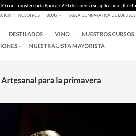
on Transferencia Bancaria! El descuento se aplica aquí directam
ACIÓN
NOSOTROS
BLOG
TABLA COMPARATIVA DE LÚPULOS
DESTILADOS
VINO
NUESTROS CURSOS
IONES
NUESTRA LISTA MAYORISTA
 Artesanal para la primavera