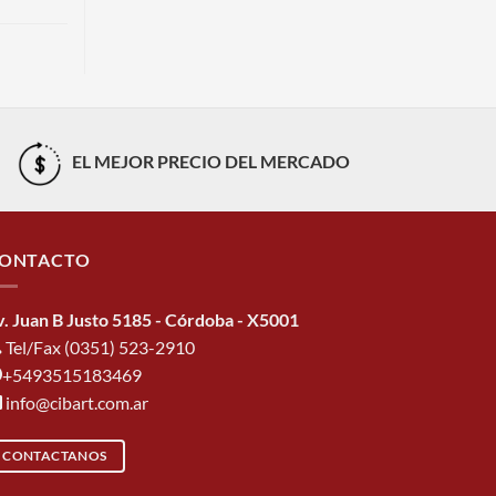
EL MEJOR PRECIO DEL MERCADO
ONTACTO
v. Juan B Justo 5185 - Córdoba - X5001
Tel/Fax (0351) 523-2910
+5493515183469
info@cibart.com.ar
CONTACTANOS