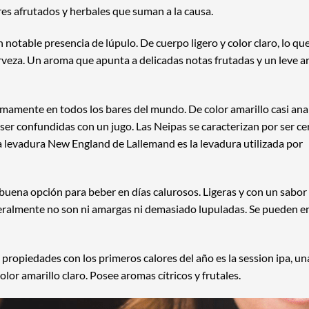
es afrutados y herbales que suman a la causa.
 notable presencia de lúpulo. De cuerpo ligero y color claro, lo qu
rveza. Un aroma que apunta a delicadas notas frutadas y un leve 
imamente en todos los bares del mundo. De color amarillo casi an
er confundidas con un jugo. Las Neipas se caracterizan por ser ce
a
levadura New England
de Lallemand es la levadura utilizada por
 buena opción para beber en días calurosos. Ligeras y con un sabor
ralmente no son ni amargas ni demasiado lupuladas. Se pueden e
us propiedades con los primeros calores del año es la session ipa, u
olor amarillo claro. Posee aromas cítricos y frutales.