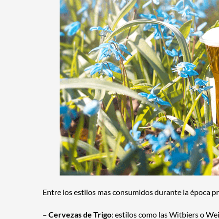
Entre los estilos mas consumidos durante la época p
–
Cervezas de Trigo
: estilos como las Witbiers o We