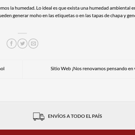
nemos la humedad. Lo ideal es que exista una humedad ambiental 
den generar moho en las etiquetas o en las tapas de chapa y gen
hol
Sitio Web ¡Nos renovamos pensando en 
ENVÍOS A TODO EL PAÍS