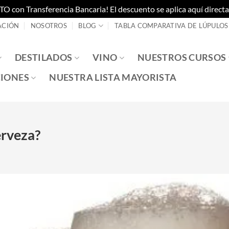
on Transferencia Bancaria! El descuento se aplica aquí directam
ACIÓN
NOSOTROS
BLOG
TABLA COMPARATIVA DE LÚPULOS
DESTILADOS
VINO
NUESTROS CURSOS
IONES
NUESTRA LISTA MAYORISTA
erveza?