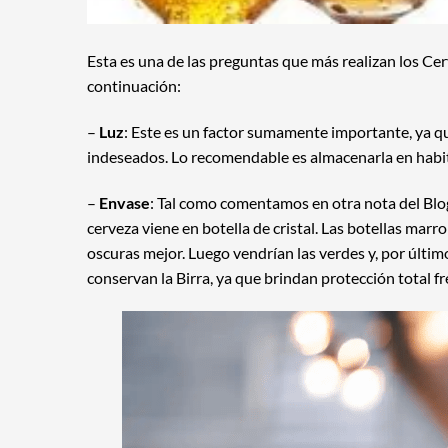
Esta es una de las preguntas que más realizan los Cer
continuación:
–
Luz
: Este es un factor sumamente importante, ya q
indeseados. Lo recomendable es almacenarla en habita
–
Envase
: Tal como comentamos en otra nota del Blog
cerveza viene en botella de cristal. Las botellas mar
oscuras mejor. Luego vendrían las verdes y, por últim
conservan la Birra, ya que brindan protección total fren