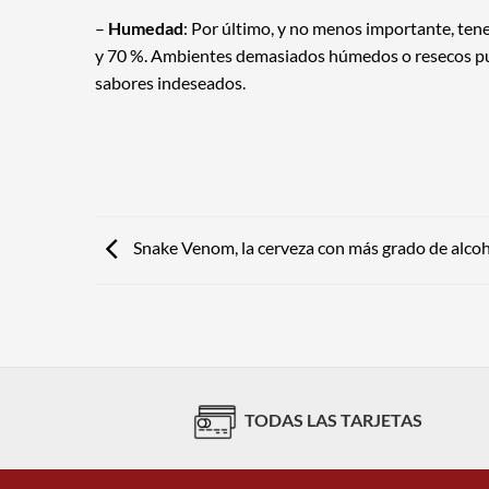
–
Humedad
: Por último, y no menos importante, te
y 70 %. Ambientes demasiados húmedos o resecos pue
sabores indeseados.
Snake Venom, la cerveza con más grado de alco
TODAS LAS TARJETAS