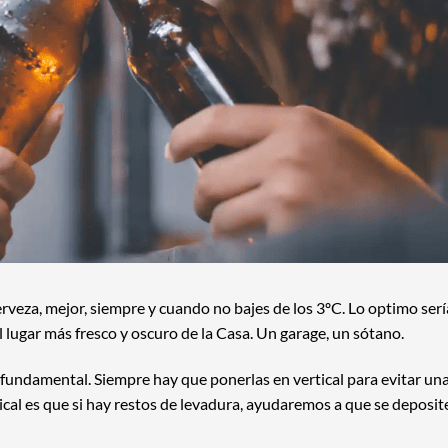
erveza, mejor, siempre y cuando no bajes de los 3ºC. Lo optimo serí
el lugar más fresco y oscuro de la Casa. Un garage, un sótano.
fundamental. Siempre hay que ponerlas en vertical para evitar un
ical es que si hay restos de levadura, ayudaremos a que se deposit