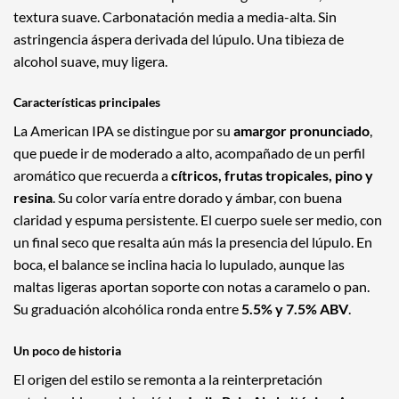
textura suave. Carbonatación media a media-alta. Sin
astringencia áspera derivada del lúpulo. Una tibieza de
alcohol suave, muy ligera.
Características principales
La American IPA se distingue por su
amargor pronunciado
,
que puede ir de moderado a alto, acompañado de un perfil
aromático que recuerda a
cítricos, frutas tropicales, pino y
resina
. Su color varía entre dorado y ámbar, con buena
claridad y espuma persistente. El cuerpo suele ser medio, con
un final seco que resalta aún más la presencia del lúpulo. En
boca, el balance se inclina hacia lo lupulado, aunque las
maltas ligeras aportan soporte con notas a caramelo o pan.
Su graduación alcohólica ronda entre
5.5% y 7.5% ABV
.
Un poco de historia
El origen del estilo se remonta a la reinterpretación