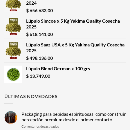
2024
$
656.633,00
Lúpulo Simcoe x 5 Kg Yakima Quality Cosecha
2025
$
618.141,00
Lúpulo Saaz USA x 5 Kg Yakima Quality Cosecha
2025
$
498.136,00
Lúpulo Blend German x 100 grs
$
13.749,00
ÚLTIMAS NOVEDADES
Packaging para bebidas espirituosas: cómo construir
percepción premium desde el primer contacto
en
Comentarios desactivados