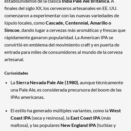
estadounidense de la clásica
India Pale Ale británica
. A
finales del siglo XX, los cerveceros artesanales en EE. UU.
comenzaron a experimentar con las nuevas variedades de
lúpulo locales, como
Cascade, Centennial, Amarillo o
Simcoe
, dando lugar a cervezas más aromáticas y frescas que
rápidamente ganaron popularidad. La American IPA se
convirtió en emblema del movimiento craft y en puerta de
entrada para miles de consumidores al mundo de la cerveza
artesanal.
Curiosidades
La
Sierra Nevada Pale Ale (1980)
, aunque técnicamente
una Pale Ale, es considerada precursora del boom de las
IPAs americanas.
El estilo ha generado múltiples variantes, como la
West
Coast IPA
(seca y resinosa), la
East Coast IPA
(más
maltosa), y las populares
New England IPA
(turbias y