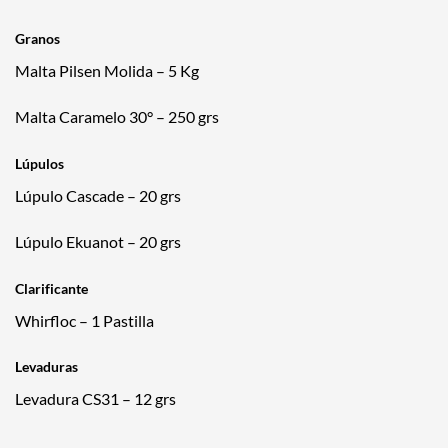
Granos
Malta Pilsen Molida
– 5 Kg
Malta Caramelo 30°
– 250 grs
Lúpulos
Lúpulo Cascade
– 20 grs
Lúpulo Ekuanot
– 20 grs
Clarificante
Whirfloc
– 1 Pastilla
Levaduras
Levadura CS31
– 12 grs