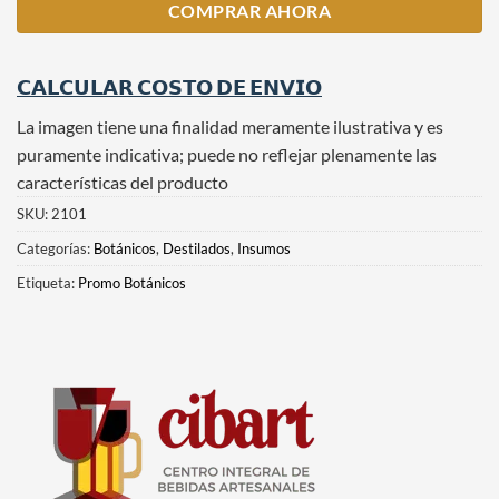
COMPRAR AHORA
𝗖𝗔𝗟𝗖𝗨𝗟𝗔𝗥 𝗖𝗢𝗦𝗧𝗢 𝗗𝗘 𝗘𝗡𝗩𝗜𝗢
La imagen tiene una finalidad meramente ilustrativa y es
puramente indicativa; puede no reflejar plenamente las
características del producto
SKU:
2101
Categorías:
Botánicos
,
Destilados
,
Insumos
Etiqueta:
Promo Botánicos