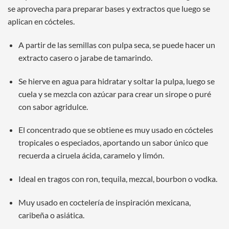
se aprovecha para preparar bases y extractos que luego se
aplican en cócteles.
A partir de las semillas con pulpa seca, se puede hacer un
extracto casero o jarabe de tamarindo.
Se hierve en agua para hidratar y soltar la pulpa, luego se
cuela y se mezcla con azúcar para crear un sirope o puré
con sabor agridulce.
El concentrado que se obtiene es muy usado en cócteles
tropicales o especiados, aportando un sabor único que
recuerda a ciruela ácida, caramelo y limón.
Ideal en tragos con ron, tequila, mezcal, bourbon o vodka.
Muy usado en coctelería de inspiración mexicana,
caribeña o asiática.