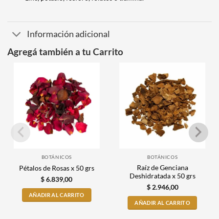
Información adicional
Agregá también a tu Carrito
BOTÁNICOS
BOTÁNICOS
Raíz de Genciana
Pétalos de Rosas x 50 grs
Deshidratada x 50 grs
$
6.839,00
$
2.946,00
AÑADIR AL CARRITO
AÑADIR AL CARRITO