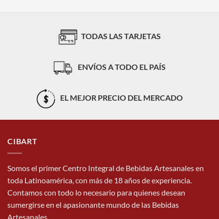
TODAS LAS TARJETAS
ENVÍOS A TODO EL PAÍS
EL MEJOR PRECIO DEL MERCADO
CIBART
Somos el primer Centro Integral de Bebidas Artesanales en
toda Latinoamérica, con más de 18 años de experiencia.
Contamos con todo lo necesario para quienes desean
sumergirse en el apasionante mundo de las Bebidas
Artesanales.