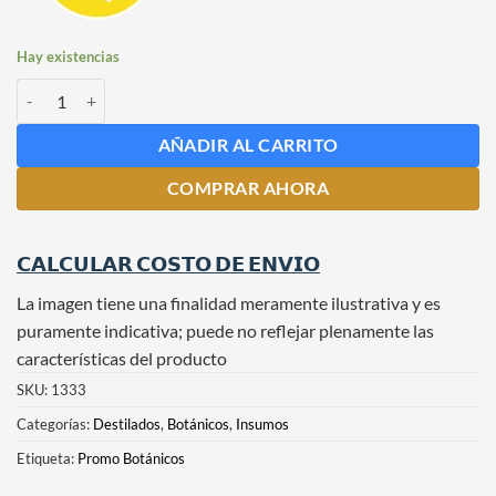
Hay existencias
Nuez Moscada x 20 grs cantidad
AÑADIR AL CARRITO
COMPRAR AHORA
𝗖𝗔𝗟𝗖𝗨𝗟𝗔𝗥 𝗖𝗢𝗦𝗧𝗢 𝗗𝗘 𝗘𝗡𝗩𝗜𝗢
La imagen tiene una finalidad meramente ilustrativa y es
puramente indicativa; puede no reflejar plenamente las
características del producto
SKU:
1333
Categorías:
Destilados
,
Botánicos
,
Insumos
Etiqueta:
Promo Botánicos