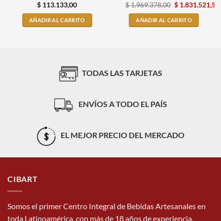
$
113.133,00
$
1.969.378,00
$
1.831.521,54
AÑADIR AL CARRITO
AÑADIR AL CARRITO
TODAS LAS TARJETAS
ENVÍOS A TODO EL PAÍS
EL MEJOR PRECIO DEL MERCADO
CIBART
Somos el primer Centro Integral de Bebidas Artesanales en
toda Latinoamérica, con más de 18 años de experiencia.