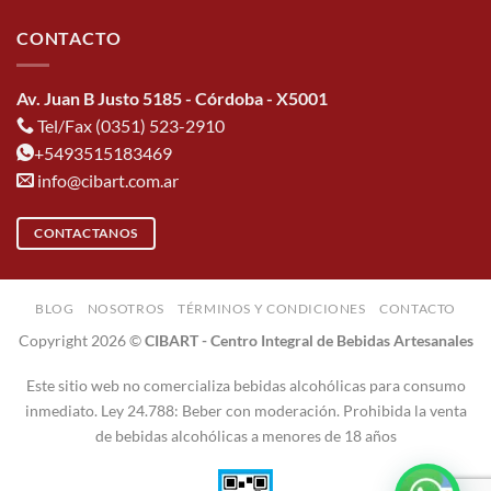
CONTACTO
Av. Juan B Justo 5185 - Córdoba - X5001
Tel/Fax (0351) 523-2910
+5493515183469
info@cibart.com.ar
CONTACTANOS
BLOG
NOSOTROS
TÉRMINOS Y CONDICIONES
CONTACTO
Copyright 2026 ©
CIBART - Centro Integral de Bebidas Artesanales
Este sitio web no comercializa bebidas alcohólicas para consumo
inmediato. Ley 24.788: Beber con moderación. Prohibida la venta
de bebidas alcohólicas a menores de 18 años