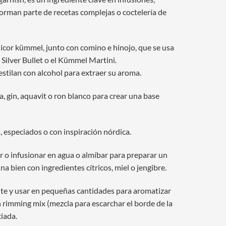
 forman parte de recetas complejas o coctelería de
 licor kümmel, junto con comino e hinojo, que se usa
 Silver Bullet o el Kümmel Martini.
estilan con alcohol para extraer su aroma.
 gin, aquavit o ron blanco para crear una base
, especiados o con inspiración nórdica.
r o infusionar en agua o almíbar para preparar un
a bien con ingredientes cítricos, miel o jengibre.
e y usar en pequeñas cantidades para aromatizar
 rimming mix (mezcla para escarchar el borde de la
ciada.