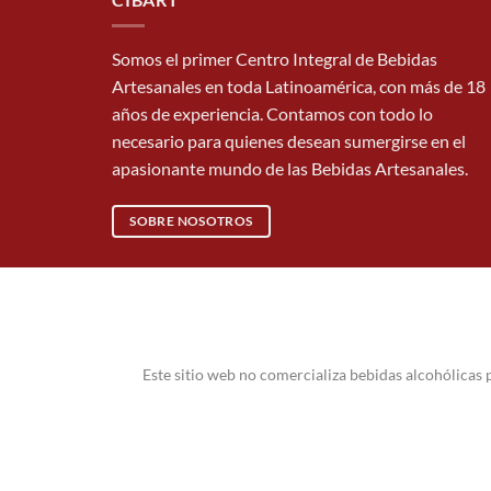
Somos el primer Centro Integral de Bebidas
Artesanales en toda Latinoamérica, con más de 18
años de experiencia. Contamos con todo lo
necesario para quienes desean sumergirse en el
apasionante mundo de las Bebidas Artesanales.
SOBRE NOSOTROS
Este sitio web no comercializa bebidas alcohólicas