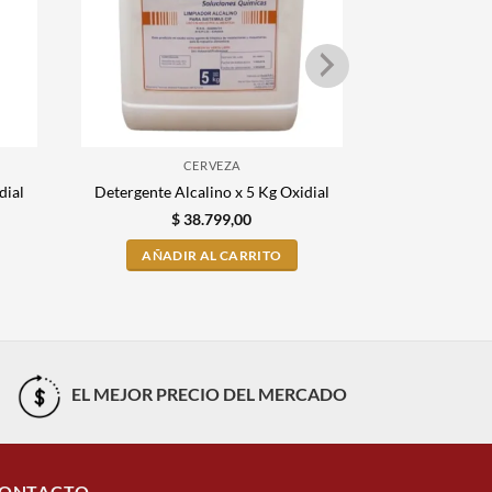
CERVEZA
Detergente Á
dial
Detergente Alcalino x 5 Kg Oxidial
$
38.799,00
$
AÑADIR AL CARRITO
AÑADI
EL MEJOR PRECIO DEL MERCADO
ONTACTO