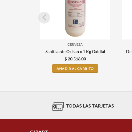
CERVEZA
Det
Sanitizante Oxisan x 1 Kg Oxidial
$
20.516,00
AÑADIR AL CARRITO
TODAS LAS TARJETAS
CIBART