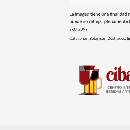
La imagen tiene una finalidad 
puede no reflejar plenamente l
SKU:
2099
Categorías:
Botánicos
,
Destilados
,
I