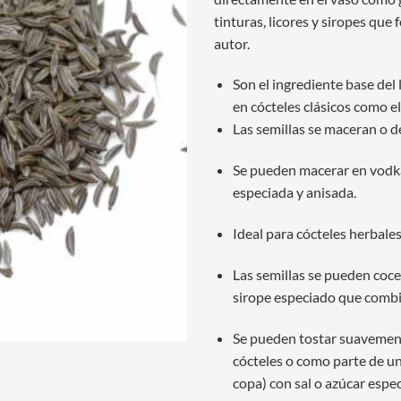
tinturas, licores y siropes que
autor.
Son el ingrediente base del
en cócteles clásicos como el
Las semillas se maceran o d
Se pueden macerar en vodka,
especiada y anisada.
Ideal para cócteles herbales
Las semillas se pueden coce
sirope especiado que combin
Se pueden tostar suavement
cócteles o como parte de un
copa) con sal o azúcar espe