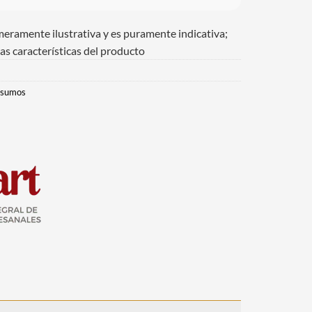
meramente ilustrativa y es puramente indicativa;
as características del producto
nsumos