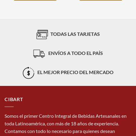
TODAS LAS TARJETAS
ENVÍOS A TODO EL PAÍS
EL MEJOR PRECIO DEL MERCADO
CIBART
Somos el primer Centro Integral de Bebidas Artesanales en
toda Latinoamérica, con más de 18 años de experiencia.
Contamos con todo lo necesario para quienes desean