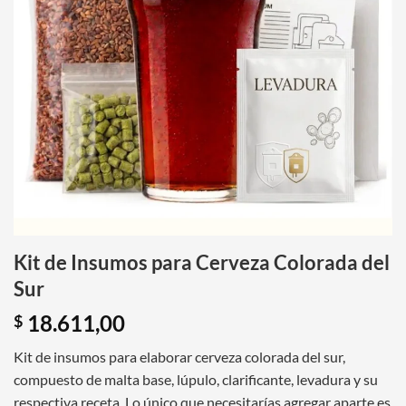
Kit de Insumos para Cerveza Colorada del
Sur
18.611,00
$
Kit de insumos para elaborar cerveza colorada del sur,
compuesto de malta base, lúpulo, clarificante, levadura y su
respectiva receta. Lo único que necesitarías agregar aparte es