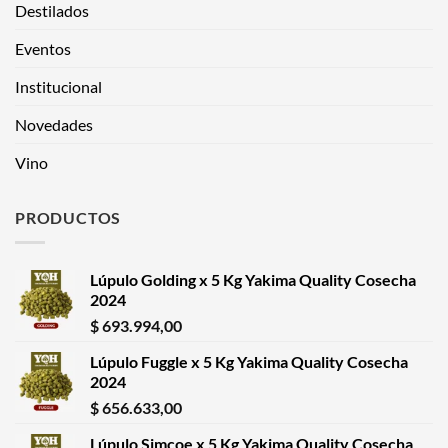
Destilados
Eventos
Institucional
Novedades
Vino
PRODUCTOS
Lúpulo Golding x 5 Kg Yakima Quality Cosecha
2024
$
693.994,00
Lúpulo Fuggle x 5 Kg Yakima Quality Cosecha
2024
$
656.633,00
Lúpulo Simcoe x 5 Kg Yakima Quality Cosecha