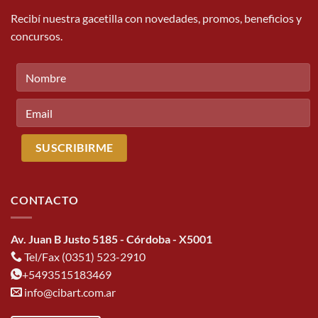
Recibí nuestra gacetilla con novedades, promos, beneficios y
concursos.
CONTACTO
Av. Juan B Justo 5185 - Córdoba - X5001
Tel/Fax (0351) 523-2910
+5493515183469
info@cibart.com.ar