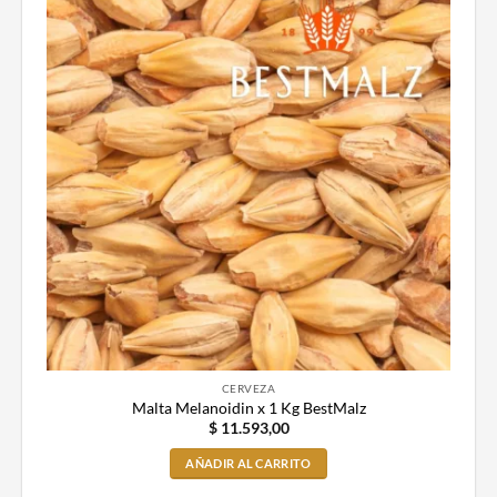
CERVEZA
Malta Melanoidin x 1 Kg BestMalz
$
11.593,00
AÑADIR AL CARRITO