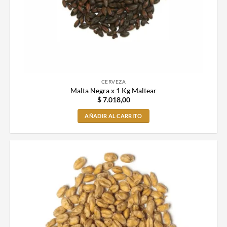
CERVEZA
Malta Negra x 1 Kg Maltear
$
7.018,00
AÑADIR AL CARRITO