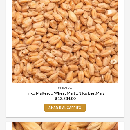
CERVEZA
Trigo Malteado Wheat Malt x 1 Kg BestMalz
$
12.234,00
AÑADIR AL CARRITO