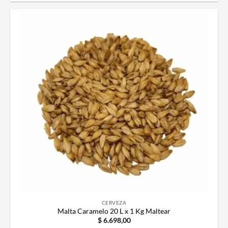
CERVEZA
Malta Caramelo 20 L x 1 Kg Maltear
$
6.698,00