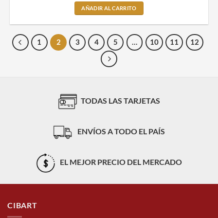
AÑADIR AL CARRITO
1
2
3
4
5
…
10
11
12
TODAS LAS TARJETAS
ENVÍOS A TODO EL PAÍS
EL MEJOR PRECIO DEL MERCADO
CIBART