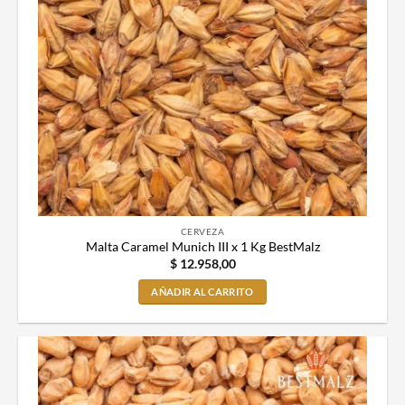
CERVEZA
Malta Caramel Munich III x 1 Kg BestMalz
$
12.958,00
AÑADIR AL CARRITO