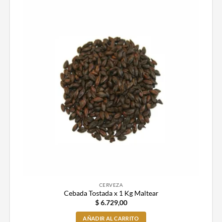
CERVEZA
Cebada Tostada x 1 Kg Maltear
$
6.729,00
AÑADIR AL CARRITO