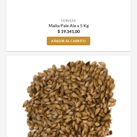
CERVEZA
Malta Pale Ale x 5 Kg
$
19.341,00
AÑADIR AL CARRITO