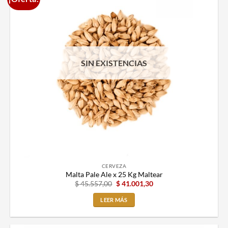
SIN EXISTENCIAS
CERVEZA
Malta Pale Ale x 25 Kg Maltear
$
45.557,00
$
41.001,30
LEER MÁS