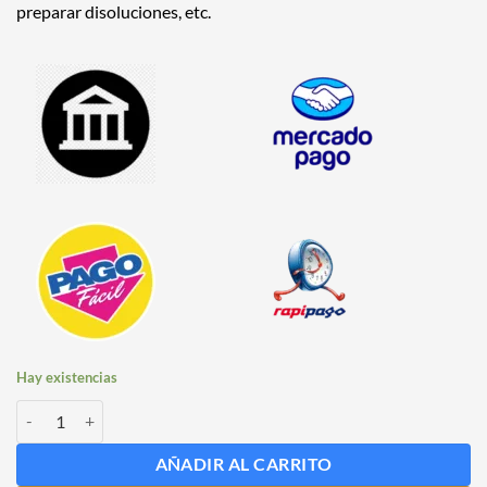
preparar disoluciones, etc.
Hay existencias
Vaso de Precipitado Importado 100 ml cantidad
AÑADIR AL CARRITO