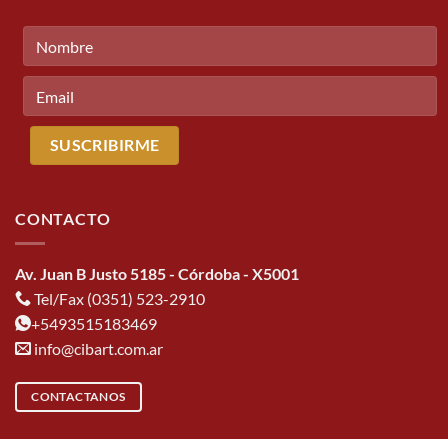
CONTACTO
Av. Juan B Justo 5185 - Córdoba - X5001
Tel/Fax (0351) 523-2910
+5493515183469
info@cibart.com.ar
CONTACTANOS