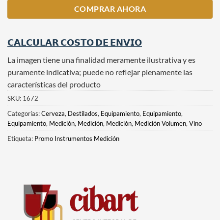
COMPRAR AHORA
𝗖𝗔𝗟𝗖𝗨𝗟𝗔𝗥 𝗖𝗢𝗦𝗧𝗢 𝗗𝗘 𝗘𝗡𝗩𝗜𝗢
La imagen tiene una finalidad meramente ilustrativa y es
puramente indicativa; puede no reflejar plenamente las
características del producto
SKU:
1672
Categorías:
Cerveza
,
Destilados
,
Equipamiento
,
Equipamiento
,
Equipamiento
,
Medición
,
Medición
,
Medición
,
Medición Volumen
,
Vino
Etiqueta:
Promo Instrumentos Medición