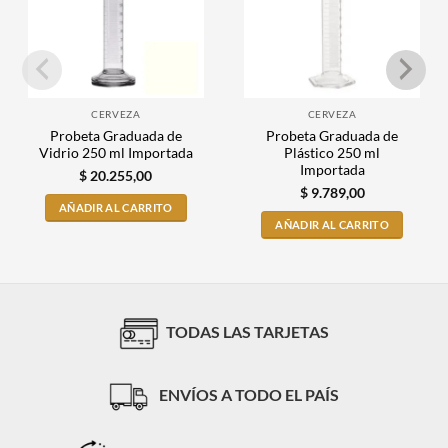
CERVEZA
CERVEZA
Probeta Graduada de
Probeta Graduada de
Vidrio 250 ml Importada
Plástico 250 ml
Importada
$
20.255,00
$
9.789,00
AÑADIR AL CARRITO
AÑADIR AL CARRITO
TODAS LAS TARJETAS
ENVÍOS A TODO EL PAÍS