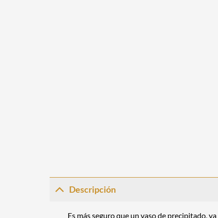
Descripción
Es más seguro que un vaso de precipitado, ya 