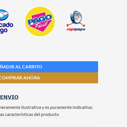
antidad
ÑADIR AL CARRITO
COMPRAR AHORA
 𝗘𝗡𝗩𝗜𝗢
meramente ilustrativa y es puramente indicativa;
as características del producto