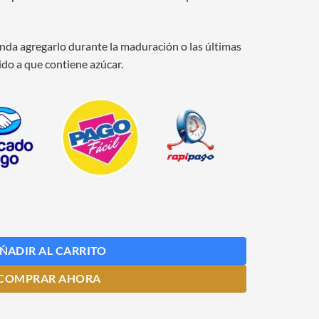
enda agregarlo durante la maduración o las últimas
do a que contiene azúcar.
 200 Grs cantidad
ÑADIR AL CARRITO
COMPRAR AHORA