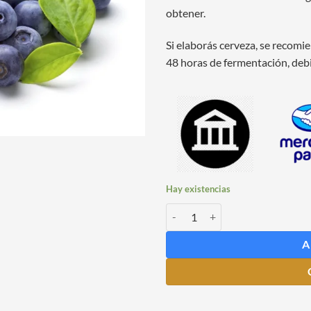
obtener.
Si elaborás cerveza, se recomi
48 horas de fermentación, debi
Hay existencias
Saborizante de Arándanos Frasco
A