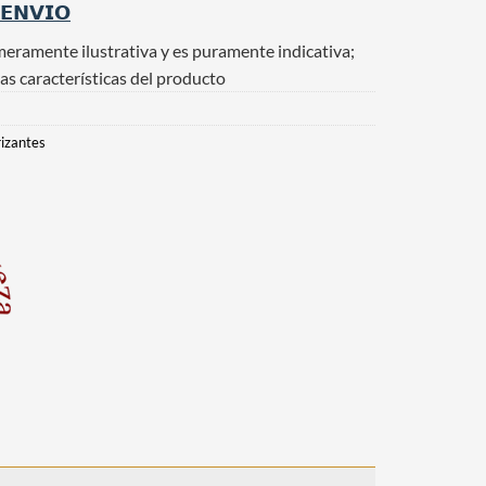
 𝗘𝗡𝗩𝗜𝗢
meramente ilustrativa y es puramente indicativa;
as características del producto
izantes