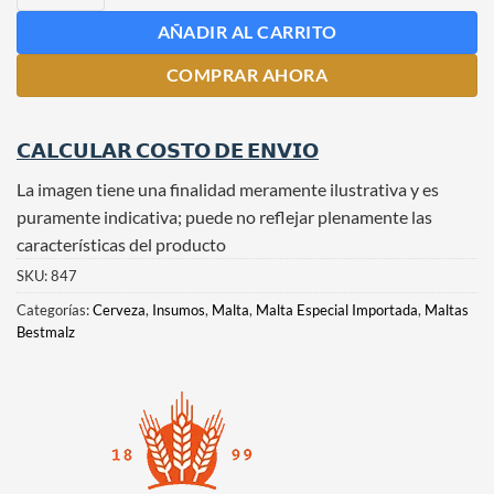
AÑADIR AL CARRITO
COMPRAR AHORA
𝗖𝗔𝗟𝗖𝗨𝗟𝗔𝗥 𝗖𝗢𝗦𝗧𝗢 𝗗𝗘 𝗘𝗡𝗩𝗜𝗢
La imagen tiene una finalidad meramente ilustrativa y es
puramente indicativa; puede no reflejar plenamente las
características del producto
SKU:
847
Categorías:
Cerveza
,
Insumos
,
Malta
,
Malta Especial Importada
,
Maltas
Bestmalz