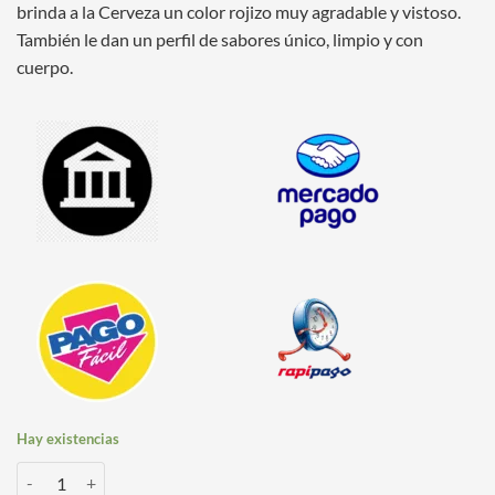
brinda a la Cerveza un color rojizo muy agradable y vistoso.
También le dan un perfil de sabores único, limpio y con
cuerpo.
Hay existencias
Malta Melanoidin x 25 Kg BestMalz cantidad