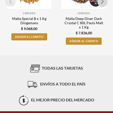
CERVEZA
CERVEZA
Malta Special B x 1 Kg
Malta Deep Diver Dark
Dingemans
Crystal C 80L Pauls Malt
x 1 Kg
$
9.068,00
$
7.836,00
AÑADIR AL CARRITO
AÑADIR AL CARRITO
TODAS LAS TARJETAS
ENVÍOS A TODO EL PAÍS
EL MEJOR PRECIO DEL MERCADO