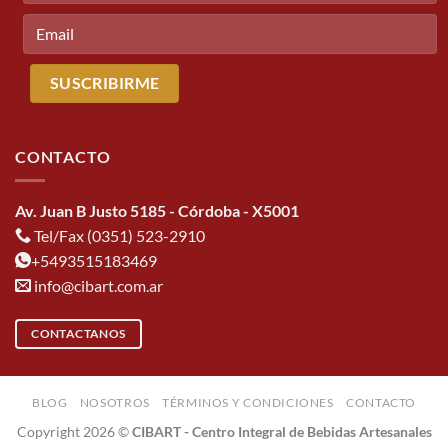
CONTACTO
Av. Juan B Justo 5185 - Córdoba - X5001
Tel/Fax (0351) 523-2910
+5493515183469
info@cibart.com.ar
CONTACTANOS
BLOG
NOSOTROS
TÉRMINOS Y CONDICIONES
CONTACTO
Copyright 2026 ©
CIBART - Centro Integral de Bebidas Artesanales