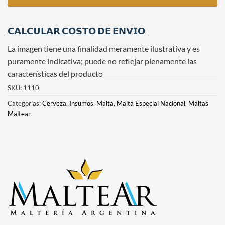
𝗖𝗔𝗟𝗖𝗨𝗟𝗔𝗥 𝗖𝗢𝗦𝗧𝗢 𝗗𝗘 𝗘𝗡𝗩𝗜𝗢
La imagen tiene una finalidad meramente ilustrativa y es
puramente indicativa; puede no reflejar plenamente las
características del producto
SKU:
1110
Categorías:
Cerveza
,
Insumos
,
Malta
,
Malta Especial Nacional
,
Maltas
Maltear