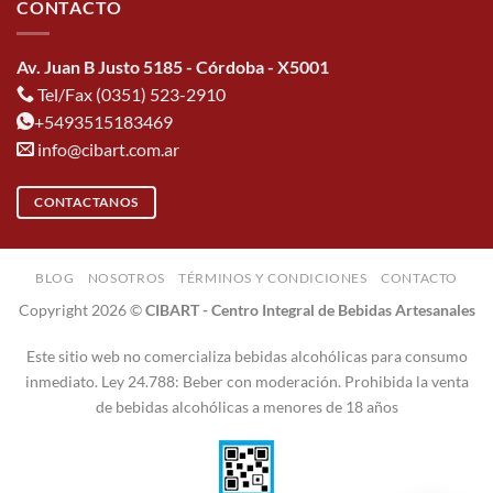
CONTACTO
Av. Juan B Justo 5185 - Córdoba - X5001
Tel/Fax (0351) 523-2910
+5493515183469
info@cibart.com.ar
CONTACTANOS
BLOG
NOSOTROS
TÉRMINOS Y CONDICIONES
CONTACTO
Copyright 2026 ©
CIBART - Centro Integral de Bebidas Artesanales
Este sitio web no comercializa bebidas alcohólicas para consumo
inmediato. Ley 24.788: Beber con moderación. Prohibida la venta
de bebidas alcohólicas a menores de 18 años