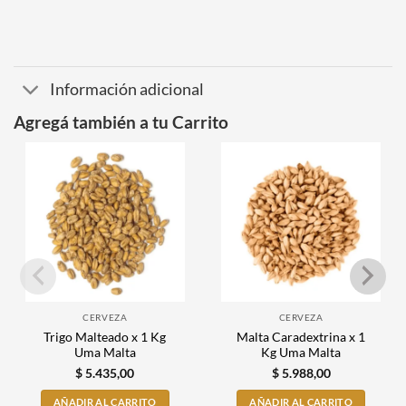
Información adicional
Agregá también a tu Carrito
CERVEZA
CERVEZA
Trigo Malteado x 1 Kg
Malta Caradextrina x 1
Uma Malta
Kg Uma Malta
$
5.435,00
$
5.988,00
AÑADIR AL CARRITO
AÑADIR AL CARRITO