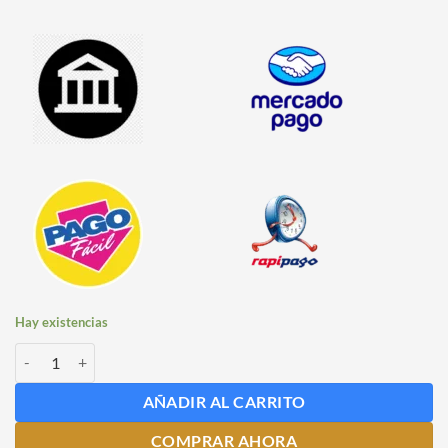
Hay existencias
Malta Caramelo 180 L x 1 Kg Maltear cantidad
AÑADIR AL CARRITO
COMPRAR AHORA