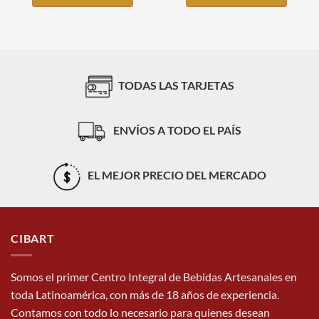
TODAS LAS TARJETAS
ENVÍOS A TODO EL PAÍS
EL MEJOR PRECIO DEL MERCADO
CIBART
Somos el primer Centro Integral de Bebidas Artesanales en
toda Latinoamérica, con más de 18 años de experiencia.
Contamos con todo lo necesario para quienes desean