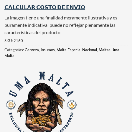
𝗖𝗔𝗟𝗖𝗨𝗟𝗔𝗥 𝗖𝗢𝗦𝗧𝗢 𝗗𝗘 𝗘𝗡𝗩𝗜𝗢
La imagen tiene una finalidad meramente ilustrativa y es
puramente indicativa; puede no reflejar plenamente las
características del producto
SKU:
2160
Categorías:
Cerveza
,
Insumos
,
Malta Especial Nacional
,
Maltas Uma
Malta