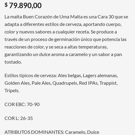
79.890,00
$
La malta Buen Corazón de Uma Malta es una Cara 30 que se
adapta a diferentes estilos de cerveza, aportando cuerpo,
color y nuevos sabores a cualquier receta.
Se produce a
través de un proceso de germinación único que potencia las
reacciones de color, y se seca a altas temperaturas,
garantizando un dulce aroma a caramelo y un sabor a pan
tostado.
Estilos típicos de cerveza: Ales belgas, Lagers alemanas,
Golden Ales, Pale Ales, Quadrupels, Red IPAs, Trappist,
Tripels.
COR EBC: 70-90
COR L: 26-35
ATRIBUTOS DOMINANTES: Caramelo, Dulce