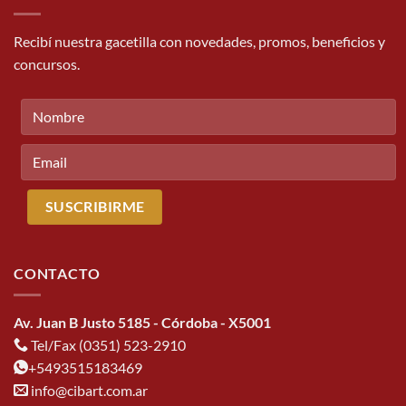
Recibí nuestra gacetilla con novedades, promos, beneficios y
concursos.
CONTACTO
Av. Juan B Justo 5185 - Córdoba - X5001
Tel/Fax (0351) 523-2910
+5493515183469
info@cibart.com.ar