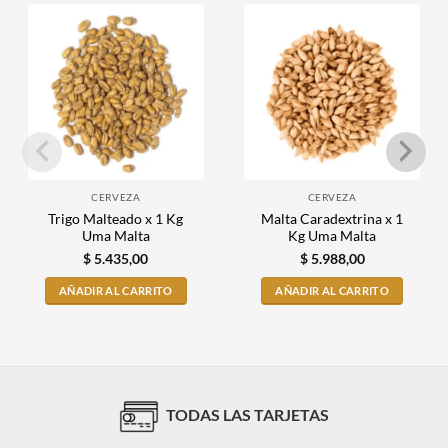
CERVEZA
CERVEZA
Trigo Malteado x 1 Kg
Malta Caradextrina x 1
Uma Malta
Kg Uma Malta
$
5.435,00
$
5.988,00
AÑADIR AL CARRITO
AÑADIR AL CARRITO
TODAS LAS TARJETAS