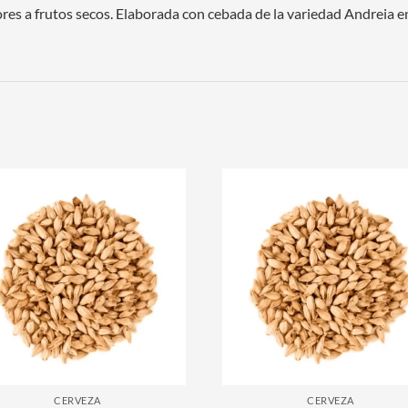
ores a frutos secos. Elaborada con cebada de la variedad Andreia 
CERVEZA
CERVEZA