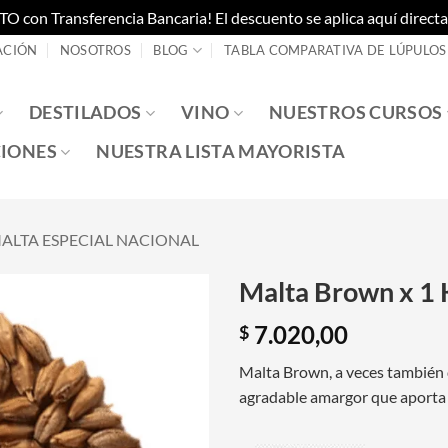
on Transferencia Bancaria! El descuento se aplica aquí directam
ACIÓN
NOSOTROS
BLOG
TABLA COMPARATIVA DE LÚPULOS
DESTILADOS
VINO
NUESTROS CURSOS
IONES
NUESTRA LISTA MAYORISTA
ALTA ESPECIAL NACIONAL
Malta Brown x 1 
7.020,00
$
Malta Brown, a veces también
agradable amargor que aporta 