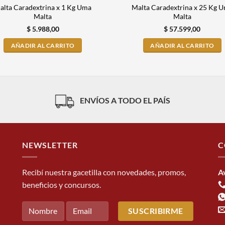
alta Caradextrina x 1 Kg Uma
Malta Caradextrina x 25 Kg 
Malta
Malta
$
5.988,00
$
57.599,00
AÑADIR AL CARRITO
AÑADIR AL CARRITO
ENVÍOS A TODO EL PAÍS
NEWSLETTER
C
Recibí nuestra gacetilla con novedades, promos,
A
beneficios y concursos.