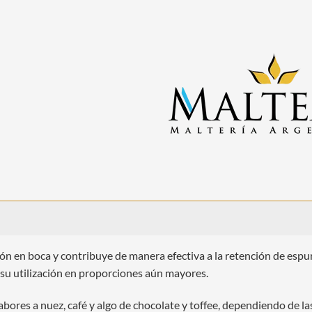
n en boca y contribuye de manera efectiva a la retención de espum
su utilización en proporciones aún mayores.
bores a nuez, café y algo de chocolate y toffee, dependiendo de las