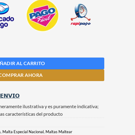
idad
ÑADIR AL CARRITO
COMPRAR AHORA
 𝗘𝗡𝗩𝗜𝗢
meramente ilustrativa y es puramente indicativa;
as características del producto
a
,
Malta Especial Nacional
,
Maltas Maltear