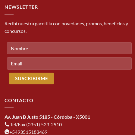
NEWSLETTER
Recibí nuestra gacetilla con novedades, promos, beneficios y
concursos.
CONTACTO
Av. Juan B Justo 5185 - Córdoba - X5001
Tel/Fax (0351) 523-2910
+5493515183469