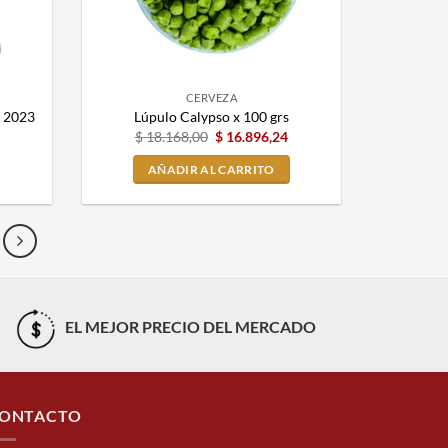
CERVEZA
a 2023
Lúpulo Calypso x 100 grs
$
18.168,00
$
16.896,24
AÑADIR AL CARRITO
EL MEJOR PRECIO DEL MERCADO
ONTACTO