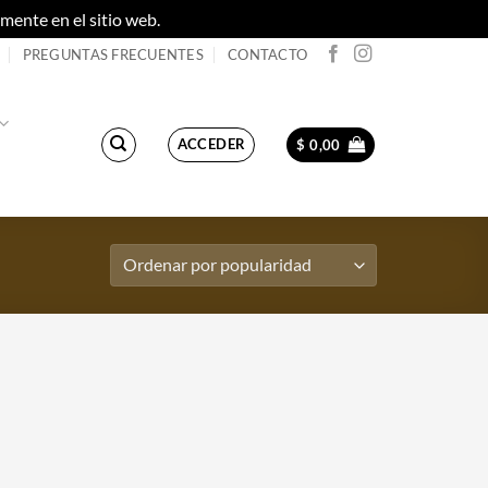
ente en el sitio web.
Descartar
PREGUNTAS FRECUENTES
CONTACTO
ACCEDER
$
0,00