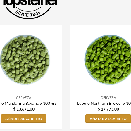
CERVEZA
CERVEZA
lo Mandarina Bavaria x 100 grs
Lúpulo Northern Brewer x 10
$
13.671,00
$
17.773,00
AÑADIR AL CARRITO
AÑADIR AL CARRITO