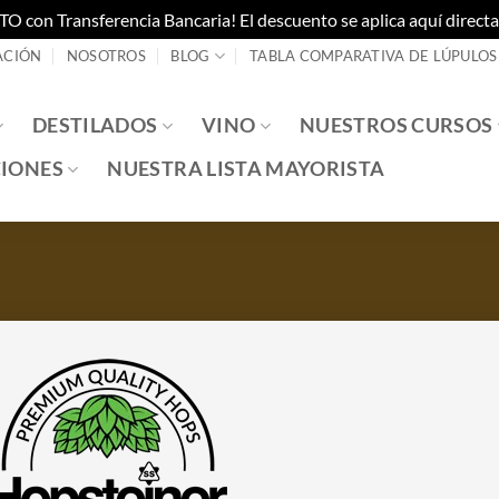
on Transferencia Bancaria! El descuento se aplica aquí directam
ACIÓN
NOSOTROS
BLOG
TABLA COMPARATIVA DE LÚPULOS
DESTILADOS
VINO
NUESTROS CURSOS
IONES
NUESTRA LISTA MAYORISTA