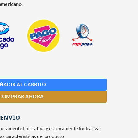
 americano
.
d
ÑADIR AL CARRITO
COMPRAR AHORA
 𝗘𝗡𝗩𝗜𝗢
meramente ilustrativa y es puramente indicativa;
as características del producto