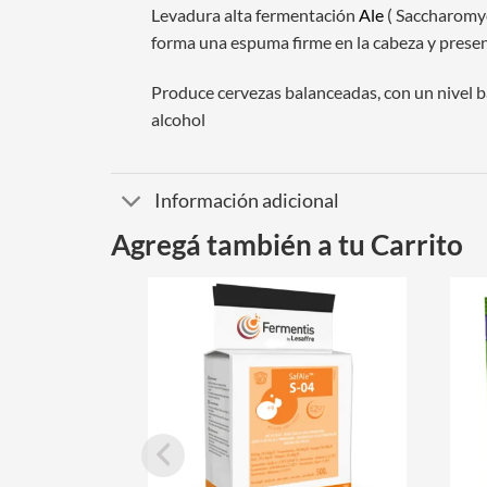
Levadura alta fermentación
Ale
( Saccharomyc
forma una espuma firme en la cabeza y prese
Produce cervezas balanceadas, con un nivel ba
alcohol
Información adicional
Agregá también a tu Carrito