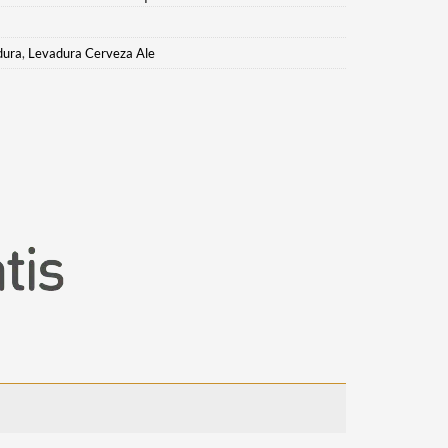
dura
,
Levadura Cerveza Ale