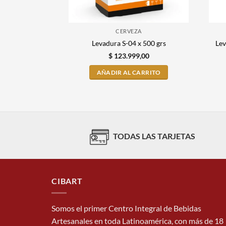
CERVEZA
Lev
Levadura S-04 x 500 grs
$
123.999,00
AÑADIR AL CARRITO
TODAS LAS TARJETAS
CIBART
Somos el primer Centro Integral de Bebidas
Artesanales en toda Latinoamérica, con más de 18