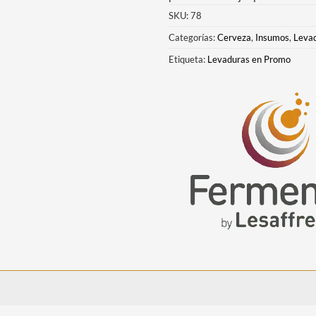
SKU:
78
Categorías:
Cerveza
,
Insumos
,
Leva
Etiqueta:
Levaduras en Promo