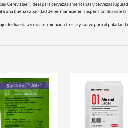
es Cerevisiae ), ideal para cervezas americanas y cervezas lupulad
nta una buena capacidad de permanecer en suspensión durante la 
jo de diacetilo y una terminación fresca y suave para el paladar. T